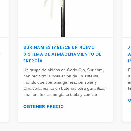
SURINAM ESTABLECE UN NUEVO
¿
O
SISTEMA DE ALMACENAMIENTO DE
A
ENERGÍA
I
Un grupo de aldeas en Godo Olo, Surinam,
E
han recibido la instalación de un sistema
a
híbrido que combina generación solar y
i
almacenamiento en baterías para garantizar
k
una fuente de energía estable y confiab
OBTENER PRECIO