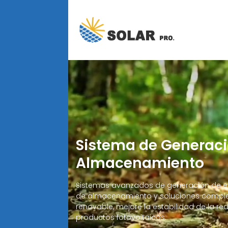
Sistema de Generaci
Almacenamiento
Sistemas avanzados de generación de en
de almacenamiento y soluciones completa
renovable, mejore la estabilidad de la r
productos fotovoltaicos.