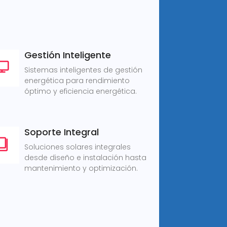
Gestión Inteligente
Sistemas inteligentes de gestión
energética para rendimiento
óptimo y eficiencia energética.
Soporte Integral
Soluciones solares integrales
desde diseño e instalación hasta
mantenimiento y optimización.