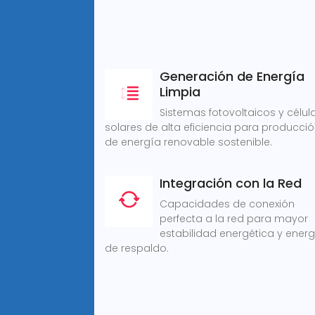
Generación de Energía
Limpia
Sistemas fotovoltaicos y célul
solares de alta eficiencia para producci
de energía renovable sostenible.
Integración con la Red
Capacidades de conexión
perfecta a la red para mayor
estabilidad energética y ener
de respaldo.