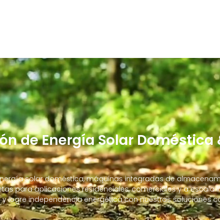
ón de Energía Solar Doméstica 
ergía solar doméstica, máquinas integradas de almacenamie
s para aplicaciones residenciales, comerciales y a escala in
ed y logre independencia energética con nuestras soluciones 