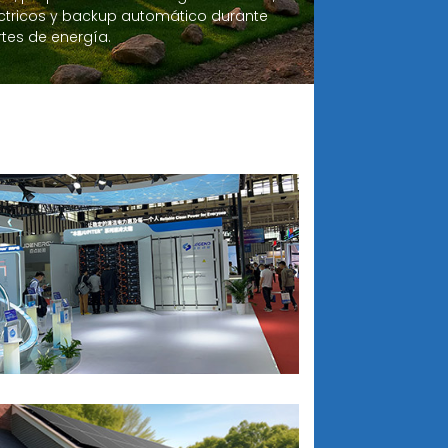
ctricos y backup automático durante
rtes de energía.