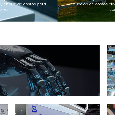
y ahorro de costos para
reducción de costos elé
ones.
co