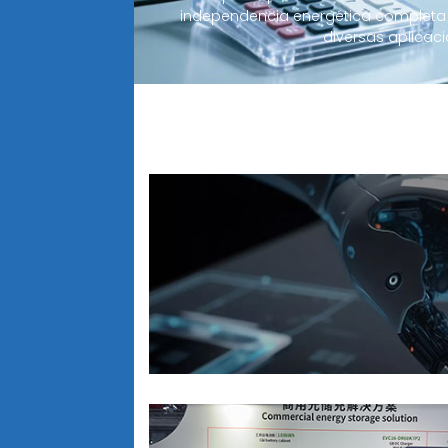
independencia energética completa 
diversas aplicaci