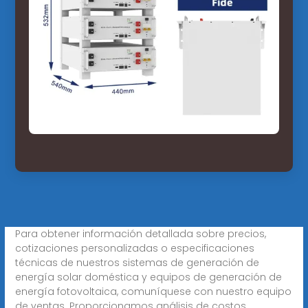
Para obtener información detallada sobre precios,
cotizaciones personalizadas o especificaciones
técnicas de nuestros sistemas de generación de
energía solar doméstica y equipos de generación de
energía fotovoltaica, comuníquese con nuestro equipo
de ventas. Proporcionamos análisis de costos