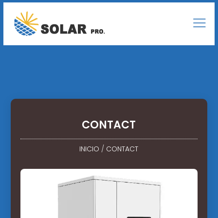
CONTACT
INICIO
/
CONTACT