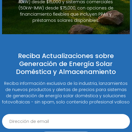
10kW) desde $15,000 y sistemas comerciales
(50kW-1MW) desde $75,000, con opciones de
financiamiento flexibles que incluyen PPAs y
préstamos solares disponibles.
Reciba Actualizaciones sobre
Generación de Energía Solar
Doméstica y Almacenamiento
Reciba información exclusiva de la industria, lanzamientos
de nuevos productos y alertas de precios para sistemas
de generación de energía solar doméstica y soluciones
fotovoltaicas - sin spam, solo contenido profesional valioso