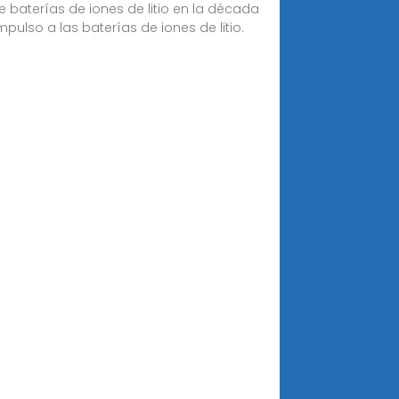
 baterías de iones de litio en la década
pulso a las baterías de iones de litio.