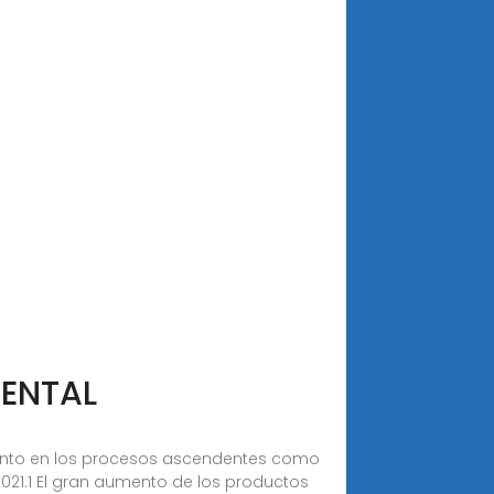
IENTAL
 tanto en los procesos ascendentes como
021.1 El gran aumento de los productos