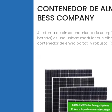
CONTENEDOR DE ALM
BESS COMPANY
A sistema de almacenamiento de energí
batería) es una unidad modular que albe
contenedor de envío portátil y robusto.
[