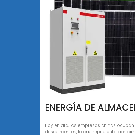
ENERGÍA DE ALMACEN
Hoy en día, las empresas chinas ocupan 
descendentes, lo que representa aproxim