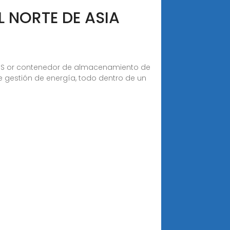
 NORTE DE ASIA
SS or contenedor de almacenamiento de
 gestión de energía, todo dentro de un