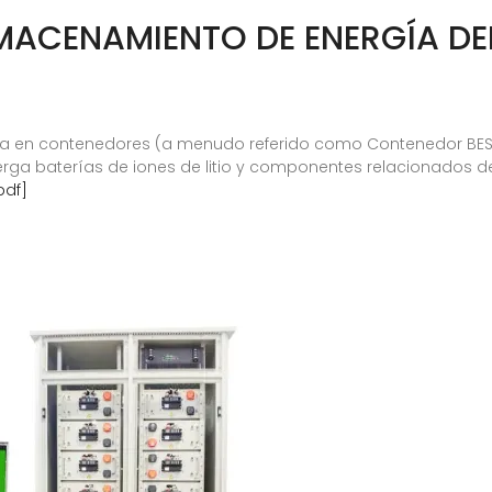
ACENAMIENTO DE ENERGÍA DEL
a en contenedores (a menudo referido como Contenedor BE
rga baterías de iones de litio y componentes relacionados de
pdf]