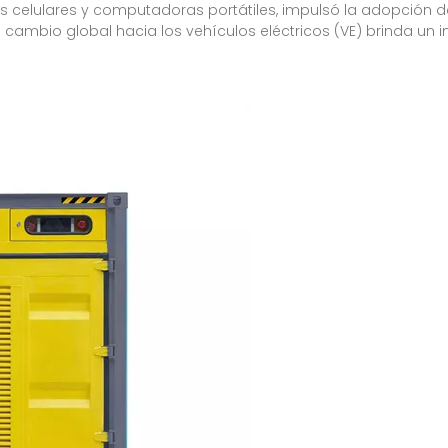
 celulares y computadoras portátiles, impulsó la adopción de
 cambio global hacia los vehículos eléctricos (VE) brinda un im