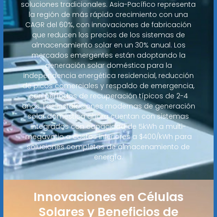
soluciones tradicionales. Asia-Pacífico representa
la región de más rápido crecimiento con una
CAGR del 60%, con innovaciones de fabricación
que reducen los precios de los sistemas de
almacenamiento solar en un 30% anual. Los
mercados emergentes están adoptando la
generación solar doméstica para la
independencia energética residencial, reducción
de picos comerciales y respaldo de emergencia,
con períodos de recuperación típicos de 2-4
años. Las instalaciones modernas de generación
solar doméstica ahora cuentan con sistemas
integrados con capacidad de 5kWh a multi-
megavatio a costos inferiores a $400/kWh para
soluciones completas de almacenamiento de
energía.
Innovaciones en Células
Solares y Beneficios de