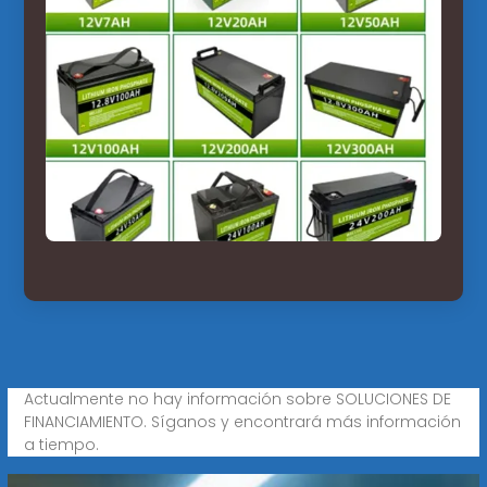
Actualmente no hay información sobre SOLUCIONES DE
FINANCIAMIENTO. Síganos y encontrará más información
a tiempo.