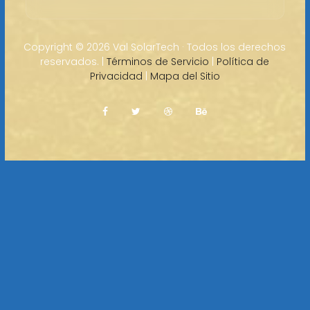
Copyright ©
2026 Val SolarTech · Todos los derechos
reservados. |
Términos de Servicio
|
Política de
Privacidad
|
Mapa del Sitio