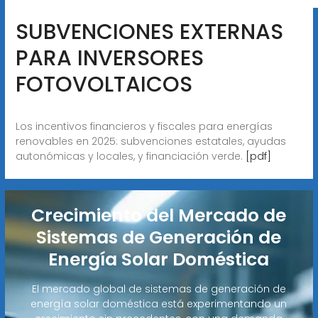
SUBVENCIONES EXTERNAS
PARA INVERSORES
FOTOVOLTAICOS
Los incentivos financieros y fiscales para energías
renovables en 2025: subvenciones estatales, ayudas
autonómicas y locales, y financiación verde.
[pdf]
Crecimiento del Mercado de
Sistemas de Generación de
Energía Solar Doméstica
El mercado global de sistemas de generación de
energía solar doméstica está experimentando un