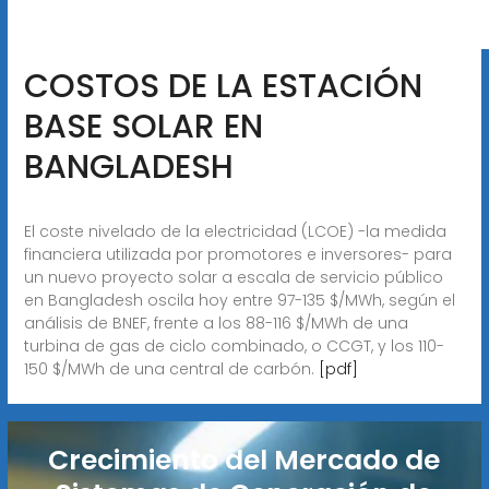
COSTOS DE LA ESTACIÓN
BASE SOLAR EN
BANGLADESH
El coste nivelado de la electricidad (LCOE) -la medida
financiera utilizada por promotores e inversores- para
un nuevo proyecto solar a escala de servicio público
en Bangladesh oscila hoy entre 97-135 $/MWh, según el
análisis de BNEF, frente a los 88-116 $/MWh de una
turbina de gas de ciclo combinado, o CCGT, y los 110-
150 $/MWh de una central de carbón.
[pdf]
Crecimiento del Mercado de