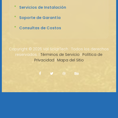
Servicios de Instalación
Soporte de Garantía
Consultas de Costos
Copyright ©
2026 Val SolarTech · Todos los derechos
reservados. |
Términos de Servicio
|
Política de
Privacidad
|
Mapa del Sitio