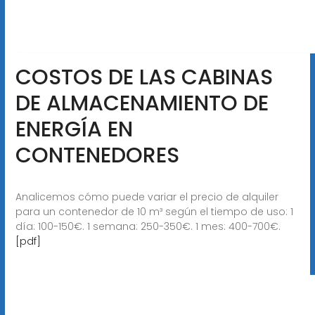
COSTOS DE LAS CABINAS
DE ALMACENAMIENTO DE
ENERGÍA EN
CONTENEDORES
Analicemos cómo puede variar el precio de alquiler
para un contenedor de 10 m³ según el tiempo de uso: 1
día: 100-150€. 1 semana: 250-350€. 1 mes: 400-700€.
[pdf]