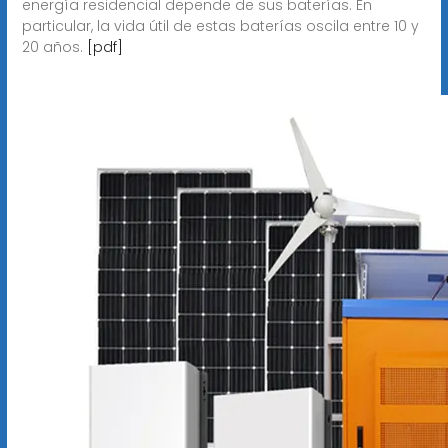
energía residencial depende de sus baterías. En
particular, la vida útil de estas baterías oscila entre 10 y
20 años.
[pdf]