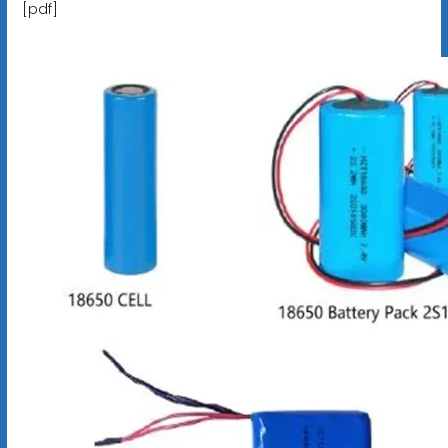
[pdf]