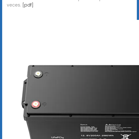
veces.
[pdf]