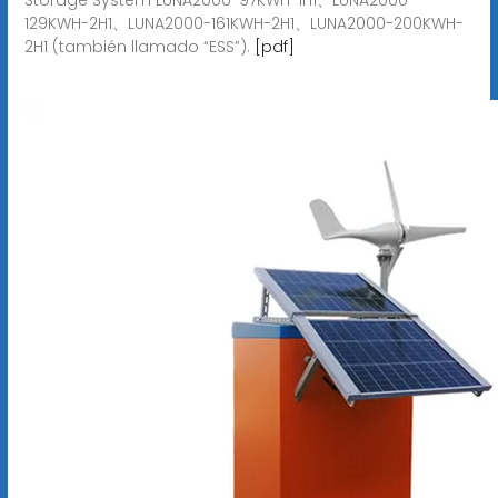
129KWH-2H1、LUNA2000-161KWH-2H1、LUNA2000-200KWH-
2H1 (también llamado “ESS”).
[pdf]