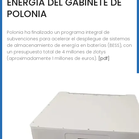
ENERGÍA DEL GABINETE DE
POLONIA
Polonia ha finalizado un programa integral de
subvenciones para acelerar el despliegue de sistemas
de almacenamiento de energía en baterías (BESS), con
un presupuesto total de 4 millones de zlotys
(aproximadamente 1 millones de euros).
[pdf]