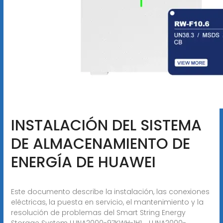
INSTALACIÓN DEL SISTEMA
DE ALMACENAMIENTO DE
ENERGÍA DE HUAWEI
Este documento describe la instalación, las conexiones
eléctricas, la puesta en servicio, el mantenimiento y la
resolución de problemas del Smart String Energy
Storage System LUNA2000-97KWH-1H1、LUNA2000-