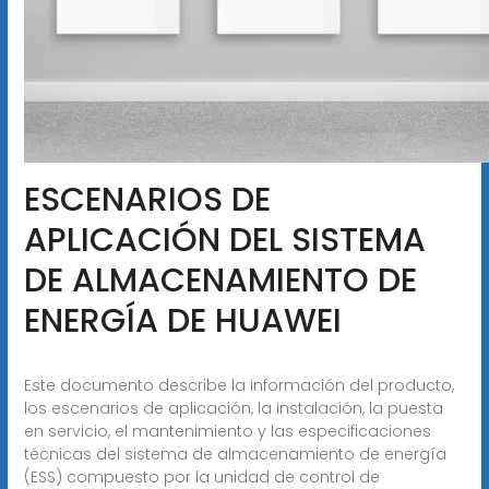
ESCENARIOS DE
APLICACIÓN DEL SISTEMA
DE ALMACENAMIENTO DE
ENERGÍA DE HUAWEI
Este documento describe la información del producto,
los escenarios de aplicación, la instalación, la puesta
en servicio, el mantenimiento y las especificaciones
técnicas del sistema de almacenamiento de energía
(ESS) compuesto por la unidad de control de