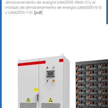
almacenamiento de energía LUNA2000-10KW-C1 y el
módulo de almacenamiento de energía LUNA2000-5-E1
y LUNA2000-7-E1.
[pdf]