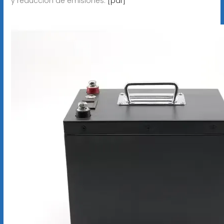
y reducción de emisiones.
[pdf]