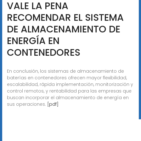
VALE LA PENA
RECOMENDAR EL SISTEMA
DE ALMACENAMIENTO DE
ENERGÍA EN
CONTENEDORES
En conclusión, los sistemas de almacenamiento de
baterías en contenedores ofrecen mayor flexibilidad,
escalabilidad, rápida implementación, monitorización y
control remotos, y rentabilidad para las empresas que
buscan incorporar el almacenamiento de energía en
sus operaciones.
[pdf]