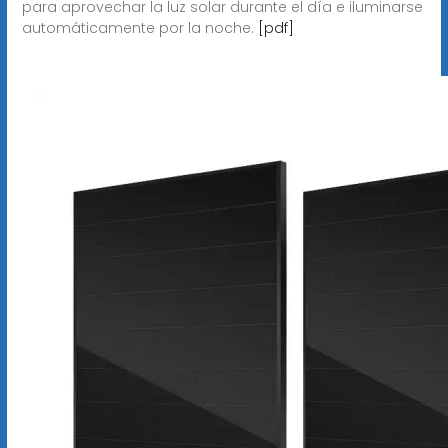
para aprovechar la luz solar durante el día e iluminarse
automáticamente por la noche.
[pdf]