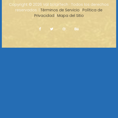
Copyright ©
2026 Val SolarTech · Todos los derechos
reservados. |
Términos de Servicio
|
Política de
Privacidad
|
Mapa del Sitio