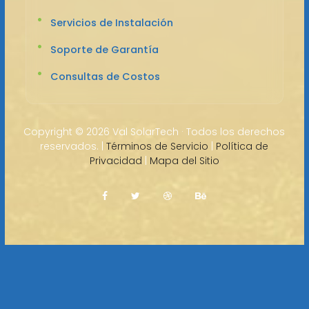
Servicios de Instalación
Soporte de Garantía
Consultas de Costos
Copyright ©
2026 Val SolarTech · Todos los derechos
reservados. |
Términos de Servicio
|
Política de
Privacidad
|
Mapa del Sitio