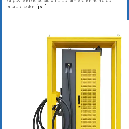
longevidad de su sistema de almacenamiento de
energía solar.
[pdf]