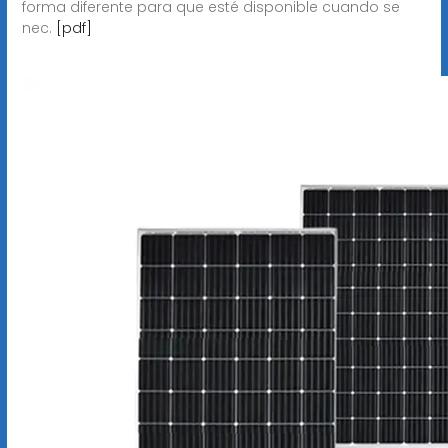
forma diferente para que esté disponible cuando se
nec.
[pdf]