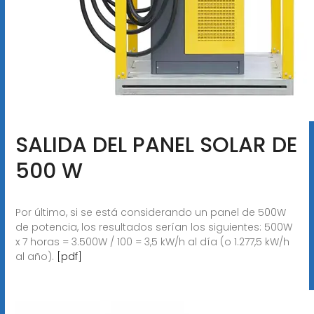
SALIDA DEL PANEL SOLAR DE
500 W
Por último, si se está considerando un panel de 500W
de potencia, los resultados serían los siguientes: 500W
x 7 horas = 3.500W / 100 = 3,5 kW/h al día (o 1.277,5 kW/h
al año).
[pdf]