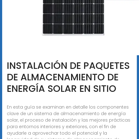
INSTALACIÓN DE PAQUETES
DE ALMACENAMIENTO DE
ENERGÍA SOLAR EN SITIO
En esta guía se examinan en detalle los componentes
clave de un sistema de almacenamiento de energía
solar, el proceso de instalación y las mejores prácticas
para entornos interiores y exteriores, con el fin de
ayudarle a aprovechar todo el potencial y la