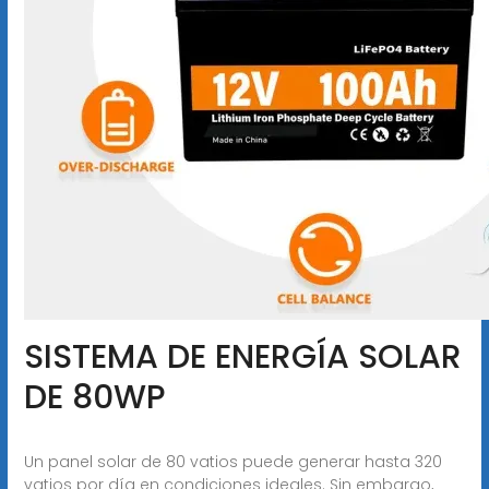
SISTEMA DE ENERGÍA SOLAR
DE 80WP
Un panel solar de 80 vatios puede generar hasta 320
vatios por día en condiciones ideales. Sin embargo,