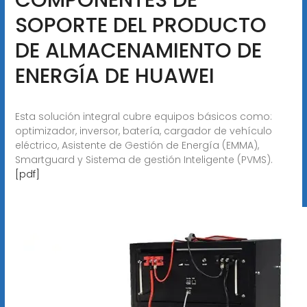
SOPORTE DEL PRODUCTO
DE ALMACENAMIENTO DE
ENERGÍA DE HUAWEI
Esta solución integral cubre equipos básicos como:
optimizador, inversor, batería, cargador de vehículo
eléctrico, Asistente de Gestión de Energía (EMMA),
Smartguard y Sistema de gestión Inteligente (PVMS).
[pdf]