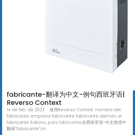
fabricante-翻译为中文-例句西班牙语|
Reverso Context
14 de feb. de 2023 · 使用Reverso Context: nombre del
fabricante, empresa fabricante, fabricante alemán, el
fabricante italiano, país fabricante,在西班牙语-中文情境中
翻译"fabricante"Un