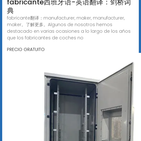
fabricante西班牙语-英语翻译：剑桥词
典
fabricante翻译：manufacturer, maker, manufacturer,
maker。了解更多。Algunos de nosotros hemos
destacado en varias ocasiones a lo largo de los años
que los fabricantes de coches no
PRECIO GRATUITO