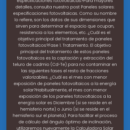
especificaciones fotovoltaicas?Para mayores
detalles, consulta nuestro post Paneles solares:
especificaciones fotovoltaicas. Como su nombre
lo refiere, son los datos de sus dimensiones que
sirven para determinar el espacio que ocupan,
resistencia a los elementos, etc. ¿Cuál es el
objetivo principal del tratamiento de paneles
fotovoltaicos?Fase 1. Tratamiento. El objetivo
principal del tratamiento de estos paneles
fotovoltaicos es la captación y extracción del
teluro de cadmio (Cd-Te) para no contaminar en
las siguientes fases el resto de fracciones
valorizables. ¿Cuál es el mes con menor
exposición de paneles fotovoltaicos a la energía
solar?Habitualmente, el mes con menor
exposición de los paneles fotovoltaicos a la
energía solar es Diciembre (si se reside en el
hemisferio norte) o Junio (si se reside en el
hemisferio sur el planeta). Para facilitar el proceso
de cálculo del ángulo óptimo de inclinación,
utilizaremos nuevamente la Calculadora Solar