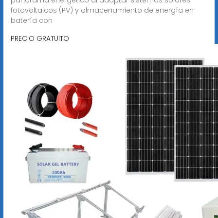
fotovoltaicos (PV) y almacenamiento de energía en
batería con
PRECIO GRATUITO