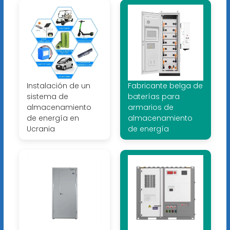
Instalación de un
Fabricante belga de
sistema de
baterías para
almacenamiento
armarios de
de energía en
almacenamiento
Ucrania
de energía