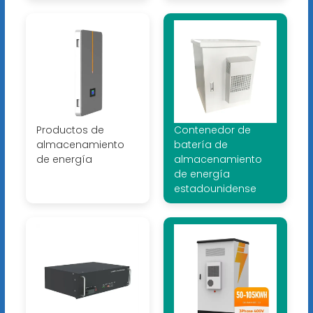
Productos de
Contenedor de
almacenamiento
batería de
de energía
almacenamiento
de energía
estadounidense