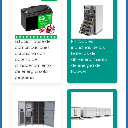
Estación base de
Principales
comunicaciones
industrias de las
ucraniana con
baterías de
batería de
almacenamiento
almacenamiento
de energía de
de energía solar
Huawei
pequeña