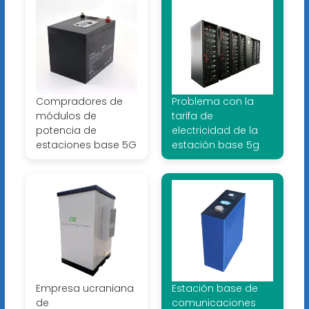
Compradores de
Problema con la
módulos de
tarifa de
potencia de
electricidad de la
estaciones base 5G
estación base 5g
Empresa ucraniana
Estación base de
de
comunicaciones