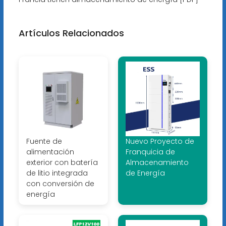
Artículos Relacionados
Fuente de
Nuevo Proyecto de
alimentación
Franquicia de
exterior con batería
Almacenamiento
de litio integrada
de Energía
con conversión de
energía