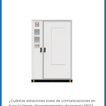
¿Cuántas estaciones base de comunicaciones en
Francia tienen almacenamiento de energía [PDF]