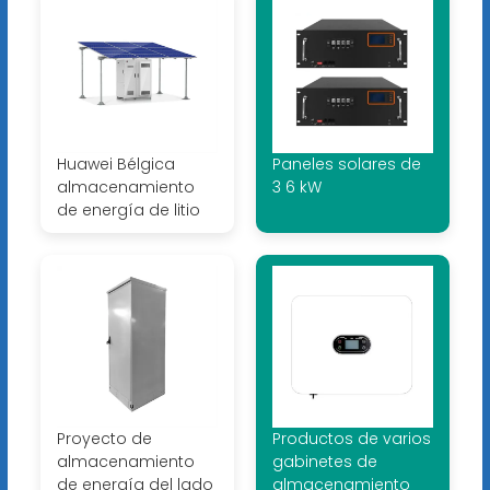
Huawei Bélgica
Paneles solares de
almacenamiento
3 6 kW
de energía de litio
Proyecto de
Productos de varios
almacenamiento
gabinetes de
de energía del lado
almacenamiento