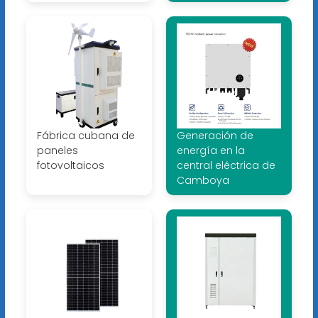
Fábrica cubana de
Generación de
paneles
energía en la
fotovoltaicos
central eléctrica de
Camboya