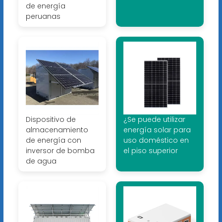
de energía
peruanas
Dispositivo de
¿Se puede utilizar
almacenamiento
energía solar para
de energía con
uso doméstico en
inversor de bomba
el piso superior
de agua