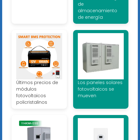
de
almacenamiento
de energía
Últimos precios de
Los paneles solares
módulos
fotovoltaicos se
fotovoltaicos
mueven
policristalinos