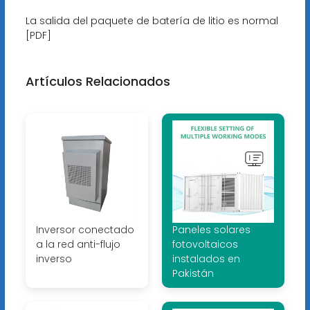
La salida del paquete de batería de litio es normal
[PDF]
Artículos Relacionados
Inversor conectado
Paneles solares
a la red anti-flujo
fotovoltaicos
inverso
instalados en
Pakistán