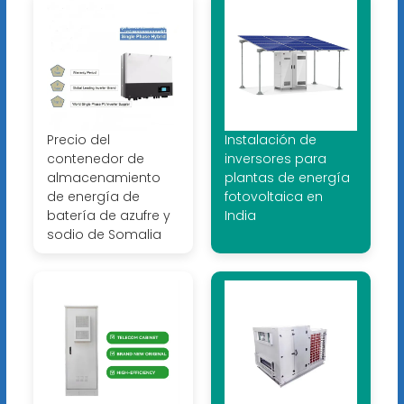
Precio del
Instalación de
contenedor de
inversores para
almacenamiento
plantas de energía
de energía de
fotovoltaica en
batería de azufre y
India
sodio de Somalia