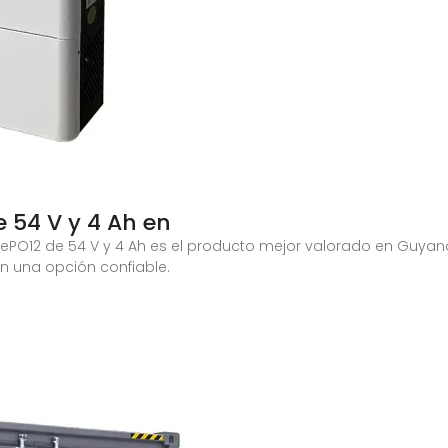
 54 V y 4 Ah en
iFePO12 de 54 V y 4 Ah es el producto mejor valorado en Guyana
 en una opción confiable.