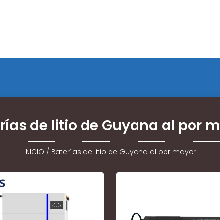
rías de litio de Guyana al por 
INICIO
/
Baterías de litio de Guyana al por mayor