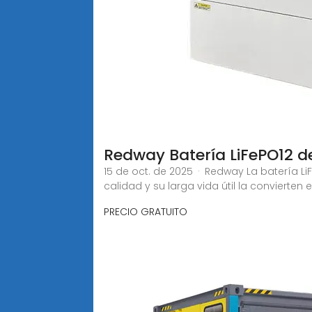
Redway Batería LiFePO12 de
15 de oct. de 2025 · Redway La batería L
calidad y su larga vida útil la convierten
PRECIO GRATUITO