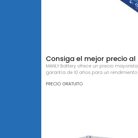
Consiga el mejor precio al 
MANLY Battery ofrece un precio mayorista 
garantía de 10 años para un rendimiento
PRECIO GRATUITO