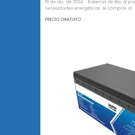
16 de dic. de 2024 · Baterías de litio a
necesidades energéticas. Al comprar al
PRECIO GRATUITO