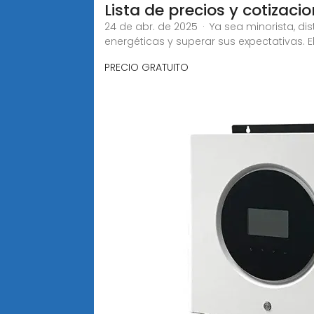
Lista de precios y cotizaci
24 de abr. de 2025 · Ya sea minorista, di
energéticas y superar sus expectativas. El
PRECIO GRATUITO