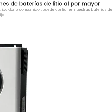
ones de baterías de litio al por mayor
stribuidor o consumidor, puede confiar en nuestras baterías de
ija