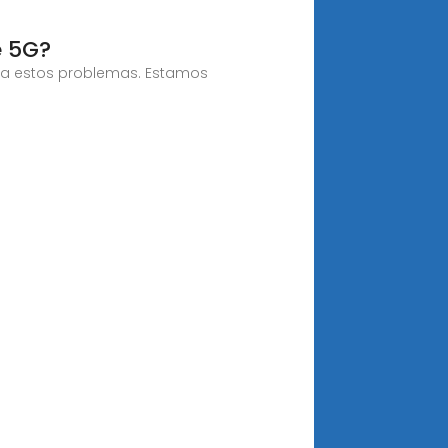
e 5G?
 a estos problemas. Estamos