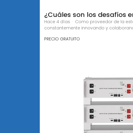
¿Cuáles son los desafíos 
Hace 4 días · Como proveedor de la es
constantemente innovando y colaboran
PRECIO GRATUITO