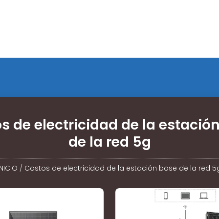
s de electricidad de la estació
de la red 5g
INICIO
/
Costos de electricidad de la estación base de la red 5