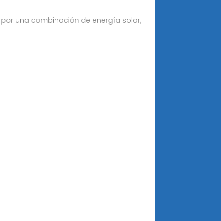
a por una combinación de energía solar,