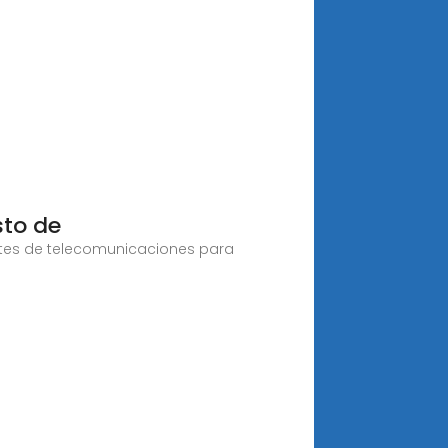
sto de
netes de telecomunicaciones para