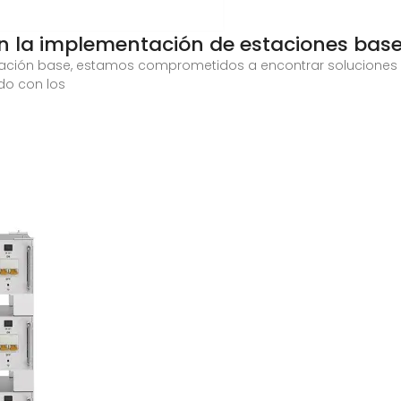
en la implementación de estaciones bas
tación base, estamos comprometidos a encontrar soluciones
do con los