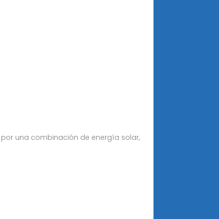
a por una combinación de energía solar,