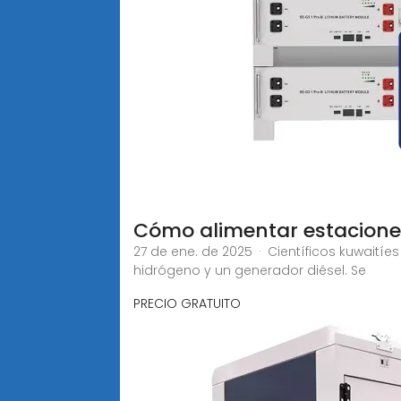
Cómo alimentar estaciones
27 de ene. de 2025 · Científicos kuwaití
hidrógeno y un generador diésel. Se
PRECIO GRATUITO