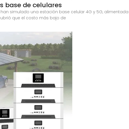
s base de celulares
es han simulado una estación base celular 4G y 5G, alimentad
cubrió que el costo más bajo de