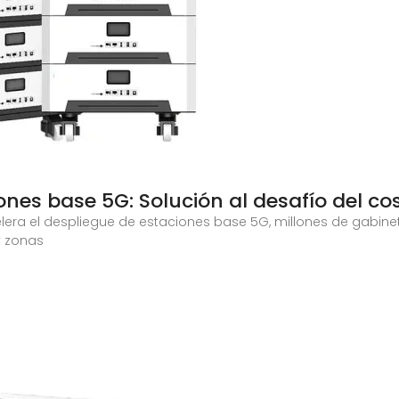
nes base 5G: Solución al desafío del co
elera el despliegue de estaciones base 5G, millones de gabi
y zonas