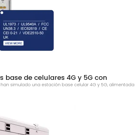
 base de celulares 4G y 5G con
es han simulado una estación base celular 4G y 5G, alimentad