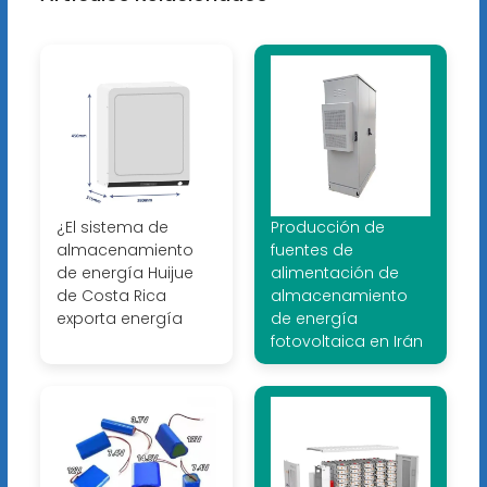
¿El sistema de
Producción de
almacenamiento
fuentes de
de energía Huijue
alimentación de
de Costa Rica
almacenamiento
exporta energía
de energía
fotovoltaica en Irán