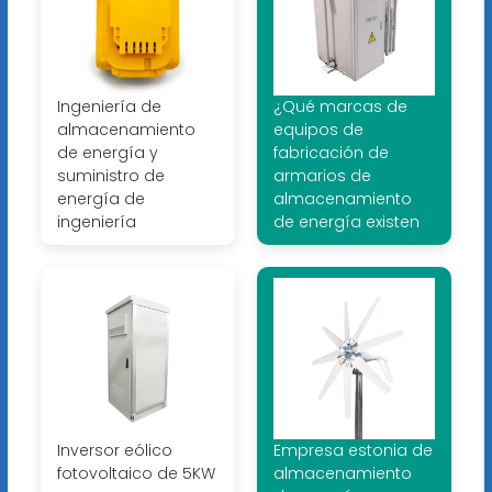
Ingeniería de
¿Qué marcas de
almacenamiento
equipos de
de energía y
fabricación de
suministro de
armarios de
energía de
almacenamiento
ingeniería
de energía existen
Inversor eólico
Empresa estonia de
fotovoltaico de 5KW
almacenamiento