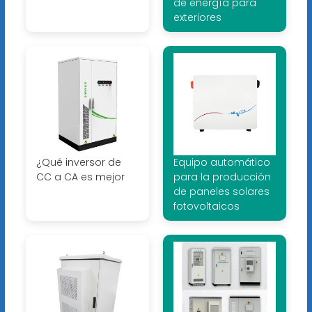
de energía para
exteriores
¿Qué inversor de
Equipo automático
CC a CA es mejor
para la producción
de paneles solares
fotovoltaicos