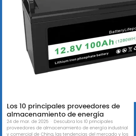
Los 10 principales proveedores de
almacenamiento de energía
24 de mar. de 2025 · Descubra los 10 principales
proveedores de almacenamiento de energía industrial
y comercial de China, las tendencias del mercado y los