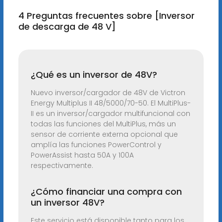
4 Preguntas frecuentes sobre [Inversor
de descarga de 48 V]
¿Qué es un inversor de 48V?
Nuevo inversor/cargador de 48V de Victron
Energy Multiplus II 48/5000/70-50. El MultiPlus-
II es un inversor/cargador multifuncional con
todas las funciones del MultiPlus, más un
sensor de corriente externa opcional que
amplía las funciones PowerControl y
PowerAssist hasta 50A y 100A
respectivamente.
¿Cómo financiar una compra con
un inversor 48V?
Este servicio está disponible tanto para los