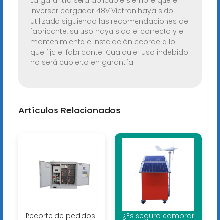
La garantía será aplicable siempre que el
inversor cargador 48V Victron haya sido
utilizado siguiendo las recomendaciones del
fabricante, su uso haya sido el correcto y el
mantenimiento e instalación acorde a lo
que fija el fabricante. Cualquier uso indebido
no será cubierto en garantía.
Artículos Relacionados
Recorte de pedidos
¿Es seguro comprar