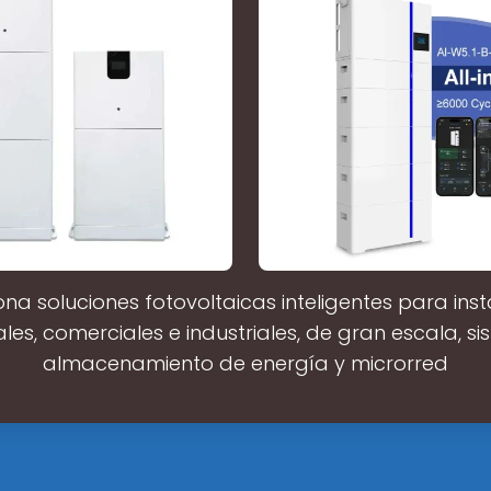
na soluciones fotovoltaicas inteligentes para ins
ales, comerciales e industriales, de gran escala, s
almacenamiento de energía y microrred