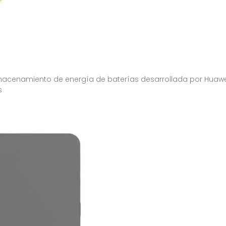
lmacenamiento de energía de baterías desarrollada por Huawe
s