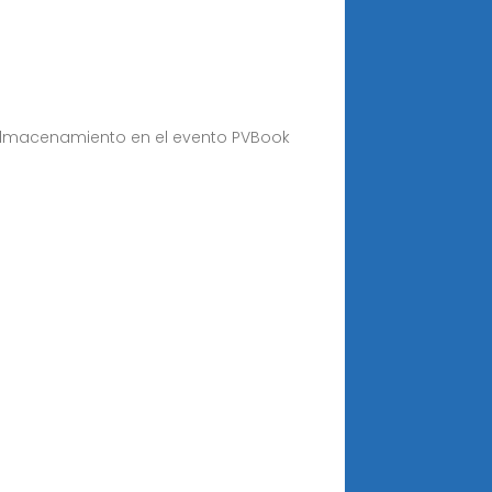
almacenamiento en el evento PVBook