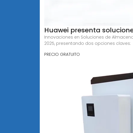
Huawei presenta solucion
Innovaciones en Soluciones de Almacen
2025, presentando dos opciones claves:
PRECIO GRATUITO