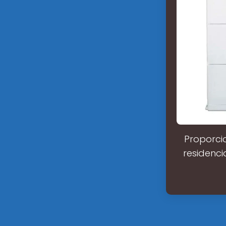
Proporcio
residenci