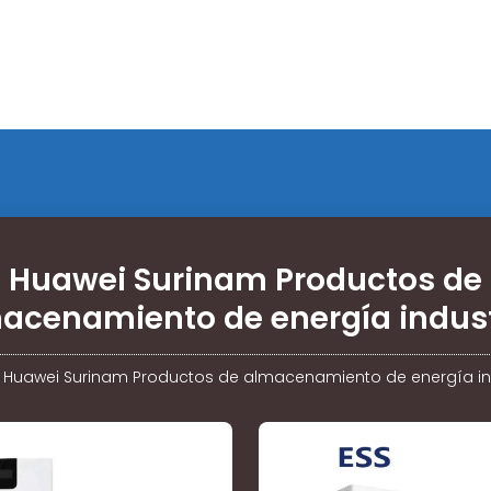
Huawei Surinam Productos de
acenamiento de energía indust
/
Huawei Surinam Productos de almacenamiento de energía ind