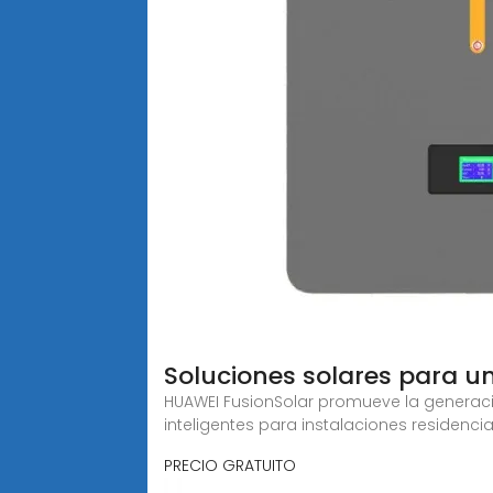
Soluciones solares para u
HUAWEI FusionSolar promueve la generaci
inteligentes para instalaciones residencia
PRECIO GRATUITO