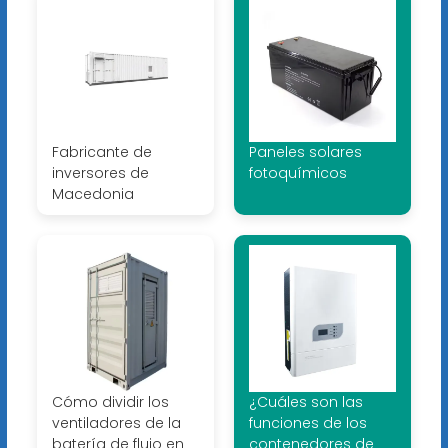
Fabricante de
Paneles solares
inversores de
fotoquímicos
Macedonia
Cómo dividir los
¿Cuáles son las
ventiladores de la
funciones de los
batería de flujo en
contenedores de