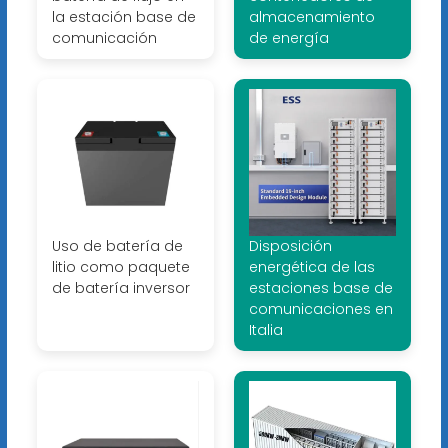
la estación base de
almacenamiento
comunicación
de energía
Uso de batería de
Disposición
litio como paquete
energética de las
de batería inversor
estaciones base de
comunicaciones en
Italia