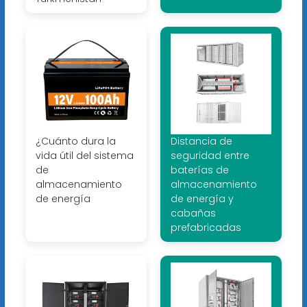
¿Cuánto dura la
Distancia de
vida útil del sistema
seguridad entre
de
baterías de
almacenamiento
almacenamiento
de energía
de energía y
cabañas
prefabricadas