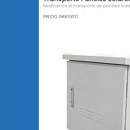
Realizamos el transporte de paneles sol
PRECIO GRATUITO