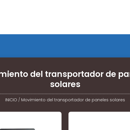
miento del transportador de pa
solares
INICIO
/
Movimiento del transportador de paneles solares