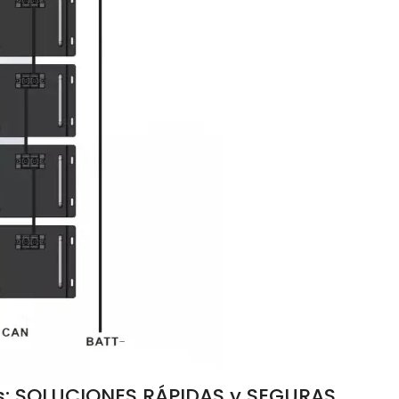
es: SOLUCIONES RÁPIDAS y SEGURAS