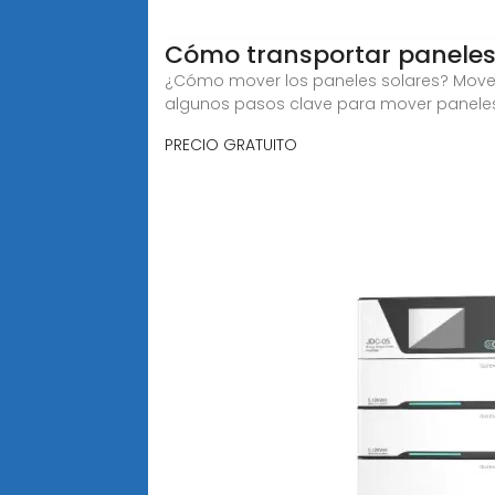
Cómo transportar paneles
¿Cómo mover los paneles solares? Mover 
algunos pasos clave para mover panele
PRECIO GRATUITO