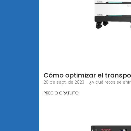
Cómo optimizar el transpo
20 de sept. de 2023 · ¿A qué retos se enf
PRECIO GRATUITO