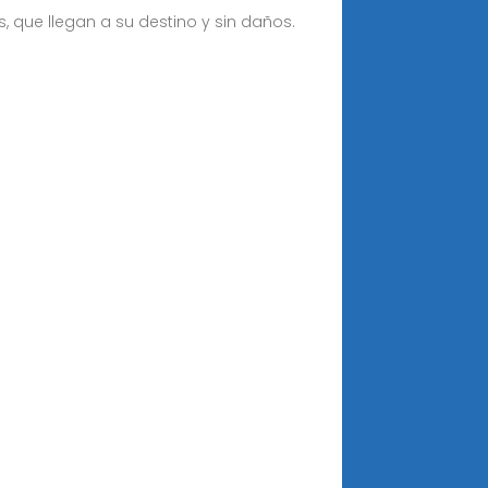
 que llegan a su destino y sin daños.