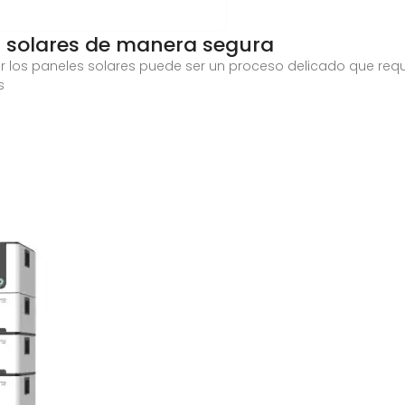
 solares de manera segura
los paneles solares puede ser un proceso delicado que requi
s