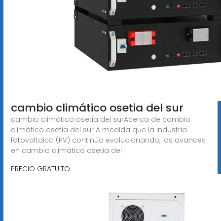
cambio climático osetia del sur
cambio climático osetia del surAcerca de cambio
climático osetia del sur A medida que la industria
fotovoltaica (PV) continúa evolucionando, los avances
en cambio climático osetia del
PRECIO GRATUITO