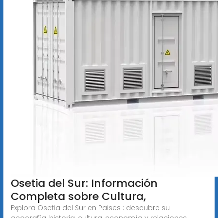
Osetia del Sur: Información
Completa sobre Cultura,
Explora Osetia del Sur en Paises : descubre su
geografía, historia, cultura, economía y relaciones