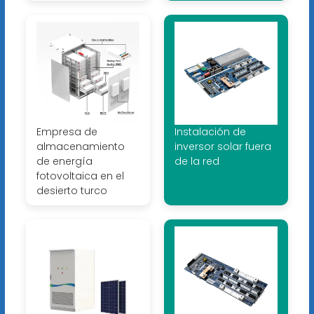
Empresa de
Instalación de
almacenamiento
inversor solar fuera
de energía
de la red
fotovoltaica en el
desierto turco