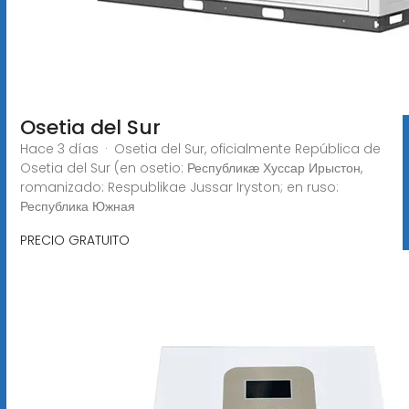
Osetia del Sur
Hace 3 días · Osetia del Sur, oficialmente República de
Osetia del Sur (en osetio: Республикӕ Хуссар Ирыстон,
romanizado: Respublikae Jussar Iryston; en ruso:
Республика Южная
PRECIO GRATUITO