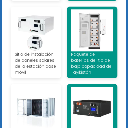
Sitio de instalación
Paquete de
de paneles solares
baterías de litio de
de la estación base
baja capacidad de
móvil
Tayikistán