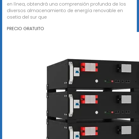
en línea, obtendrá una comprensión profunda de los
diversos almacenamiento de energía renovable en
osetia del sur que
PRECIO GRATUITO