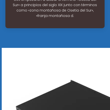
Sur» a principios del siglo XIX junto con términos
como «zona montañosa de Osetia del Sur»,
«franja montañosa d.