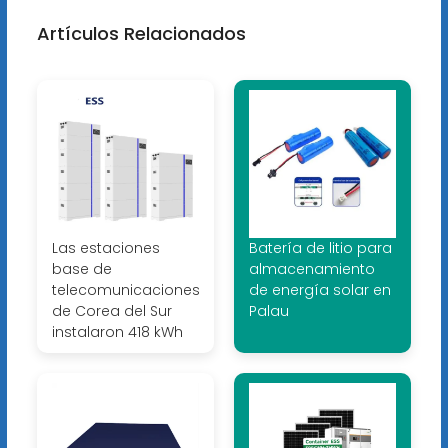
Artículos Relacionados
Las estaciones
Batería de litio para
base de
almacenamiento
telecomunicaciones
de energía solar en
de Corea del Sur
Palau
instalaron 418 kWh