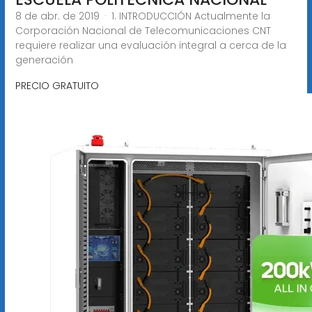
8 de abr. de 2019 · 1. INTRODUCCIÓN Actualmente la
Corporación Nacional de Telecomunicaciones CNT
requiere realizar una evaluación integral a cerca de la
generación
PRECIO GRATUITO