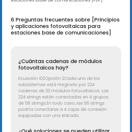
estaciones base de comunicaciones [PDF]
6 Preguntas frecuentes sobre [Principios
y aplicaciones fotovoltaicas para
estaciones base de comunicaciones]
¿Cuántas cadenas de módulos
fotovoltaicos hay?
Ecuación 102Opción 2Cada uno de los
subsistemas está ntegrado por 224
cadenas de 33 módulos fotovoltaicos. Las
224 strings están conectadas en 4 grupos
de 56 strings.En todo caso, las 56 strings
podría conectarse a 4 cajas de conexión
equipadas con una entrada
¿Qué soluciones se pueden utilizar