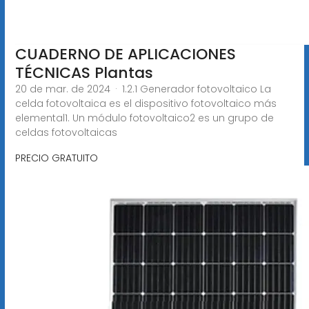
CUADERNO DE APLICACIONES
TÉCNICAS Plantas
20 de mar. de 2024 · 1.2.1 Generador fotovoltaico La
celda fotovoltaica es el dispositivo fotovoltaico más
elemental1. Un módulo fotovoltaico2 es un grupo de
celdas fotovoltaicas
PRECIO GRATUITO