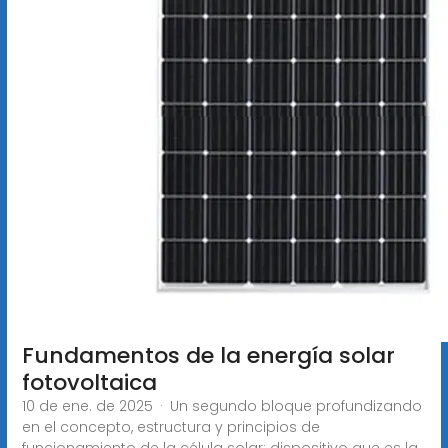
Fundamentos de la energía solar
fotovoltaica
10 de ene. de 2025 · Un segundo bloque profundizando
en el concepto, estructura y principios de
funcionamiento de la célula solar; dispositivo que es la