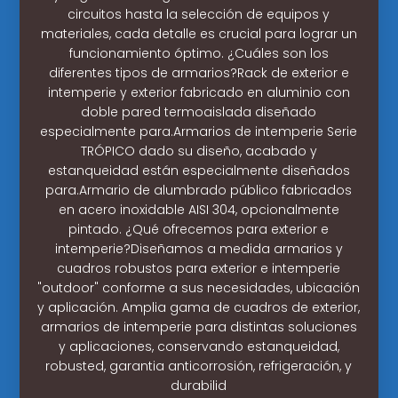
circuitos hasta la selección de equipos y
materiales, cada detalle es crucial para lograr un
funcionamiento óptimo. ¿Cuáles son los
diferentes tipos de armarios?Rack de exterior e
intemperie y exterior fabricado en aluminio con
doble pared termoaislada diseñado
especialmente para.Armarios de intemperie Serie
TRÓPICO dado su diseño, acabado y
estanqueidad están especialmente diseñados
para.Armario de alumbrado público fabricados
en acero inoxidable AISI 304, opcionalmente
pintado. ¿Qué ofrecemos para exterior e
intemperie?Diseñamos a medida armarios y
cuadros robustos para exterior e intemperie
"outdoor" conforme a sus necesidades, ubicación
y aplicación. Amplia gama de cuadros de exterior,
armarios de intemperie para distintas soluciones
y aplicaciones, conservando estanqueidad,
robusted, garantia anticorrosión, refrigeración, y
durabilid