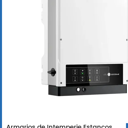
Armarios de Intemperie Estancos