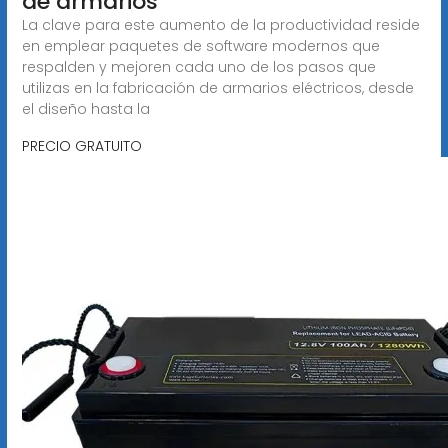
de armarios
La clave para este aumento de la productividad reside
en emplear paquetes de software modernos que
respalden y mejoren cada uno de los pasos que
utilizas en la fabricación de armarios eléctricos, desde
el diseño hasta la
PRECIO GRATUITO