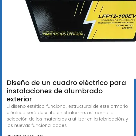
Diseño de un cuadro eléctrico para
instalaciones de alumbrado
exterior
El diseño estético, funcional, estructural de este armario
eléctrico será descrito en el informe, así como la
selección de los materiales a utilizar en la fabricación, y
las nuevas funcionalidades