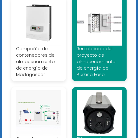
Compañía de
Rentabilidad del
contenedores de
proyecto de
almacenamiento
almacenamiento
de energía de
de energía de
Madagascar
Burkina Faso