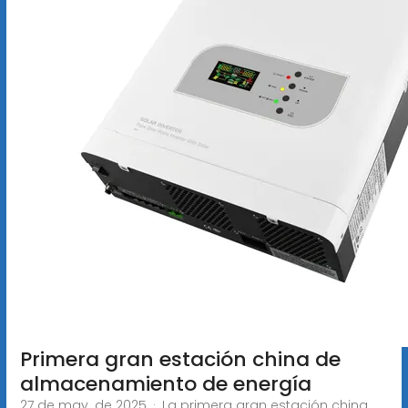
Primera gran estación china de
almacenamiento de energía
27 de may. de 2025 · La primera gran estación china