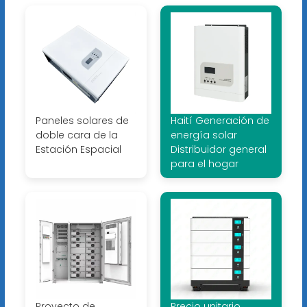
Paneles solares de
Haití Generación de
doble cara de la
energía solar
Estación Espacial
Distribuidor general
para el hogar
Proyecto de
Precio unitario