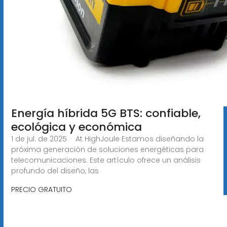
Energía híbrida 5G BTS: confiable,
ecológica y económica
1 de jul. de 2025 · At HighJoule Estamos diseñando la
próxima generación de soluciones energéticas para
telecomunicaciones. Este artículo ofrece un análisis
profundo del diseño, las
PRECIO GRATUITO