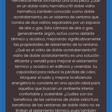
herméticamente formando una sola pieza. ¿Qué
es un doble vidrio hermético?El doble vidrio
hermético, también conocido como doble
acristalamiento, es un sistema de ventana que
consta de dos vidrios separados por un espacio
de aire o gas. Esta cámara de aire o gas,
generalmente argón, actúa como aislante
térmico y acústico, mejorando significativamente
las propiedades de aislamiento de la ventana.
¿Qué es el vidrio de doble acristalamiento?El
vidrio de doble acristalamiento es una solución
eficiente y versátil para mejorar el aislamiento
térmico y acústico en edificios y viviendas. Su
capacidad para reducir la pérdida de calor,
bloquear el ruido y mejorar la eficiencia
energética lo convierte en una opción ideal para
aquellos que buscan un ambiente interior
confortable y sostenible. ¿Cuáles son los
beneficios de las ventanas de doble vidrio?Los
beneficios de las ventanas de doble vidrio no se
limitan al aislamiento térmico, pues también