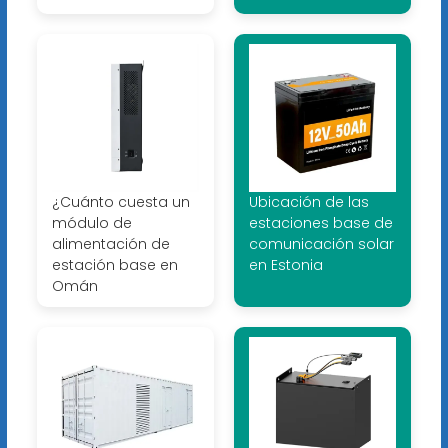
¿Cuánto cuesta un
Ubicación de las
módulo de
estaciones base de
alimentación de
comunicación solar
estación base en
en Estonia
Omán