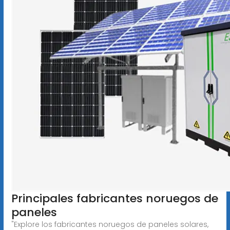
Principales fabricantes noruegos de
paneles
"Explore los fabricantes noruegos de paneles solares,