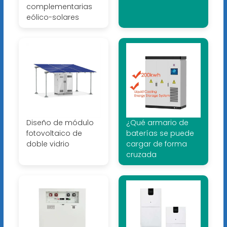
complementarias
eólico-solares
Diseño de módulo
¿Qué armario de
fotovoltaico de
baterías se puede
doble vidrio
cargar de forma
cruzada