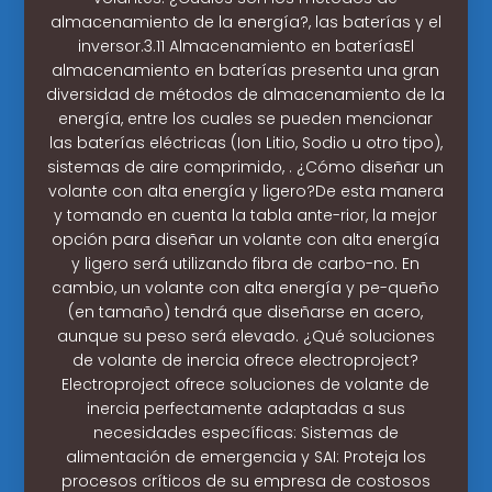
almacenamiento de la energía?, las baterías y el
inversor.3.11 Almacenamiento en bateríasEl
almacenamiento en baterías presenta una gran
diversidad de métodos de almacenamiento de la
energía, entre los cuales se pueden mencionar
las baterías eléctricas (Ion Litio, Sodio u otro tipo),
sistemas de aire comprimido, . ¿Cómo diseñar un
volante con alta energía y ligero?De esta manera
y tomando en cuenta la tabla ante-rior, la mejor
opción para diseñar un volante con alta energía
y ligero será utilizando fibra de carbo-no. En
cambio, un volante con alta energía y pe-queño
(en tamaño) tendrá que diseñarse en acero,
aunque su peso será elevado. ¿Qué soluciones
de volante de inercia ofrece electroproject?
Electroproject ofrece soluciones de volante de
inercia perfectamente adaptadas a sus
necesidades específicas: Sistemas de
alimentación de emergencia y SAI: Proteja los
procesos críticos de su empresa de costosos