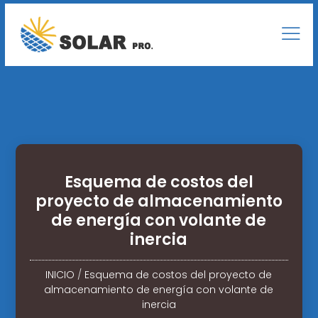
Esquema de costos del
proyecto de almacenamiento
de energía con volante de
inercia
INICIO
/
Esquema de costos del proyecto de
almacenamiento de energía con volante de
inercia