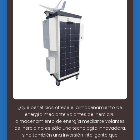
¿Qué beneficios ofrece el almacenamiento de
energía mediante volantes de inercia?El
almacenamiento de energía mediante volantes
de inercia no es sólo una tecnología innovadora,
sino también una inversión inteligente que