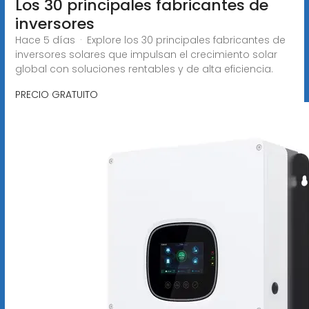
Los 30 principales fabricantes de
inversores
Hace 5 días · Explore los 30 principales fabricantes de
inversores solares que impulsan el crecimiento solar
global con soluciones rentables y de alta eficiencia.
PRECIO GRATUITO