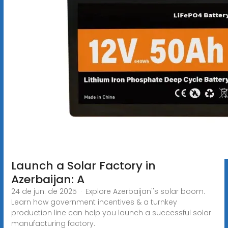
Launch a Solar Factory in
Azerbaijan: A
24 de jun. de 2025 · Explore Azerbaijan''s solar boom.
Learn how government incentives & a turnkey
production line can help you launch a successful solar
manufacturing factory.