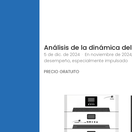
Análisis de la dinámica de
5 de dic. de 2024 · En noviembre de 2024
desempeño, especialmente impulsado
PRECIO GRATUITO