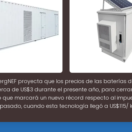
gNEF proyecta que los precios de las baterías de 
rca de US$3 durante el presente año, para cerrar
lo que marcará un nuevo récord respecto al impue
pasado, cuando esta tecnología llegó a US$115/ 