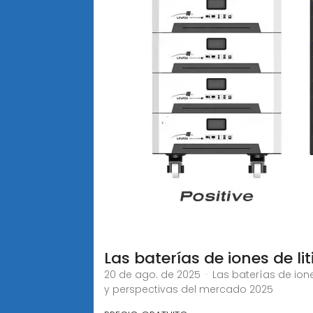
Las baterías de iones de li
20 de ago. de 2025 · Las baterías de io
y perspectivas del mercado 2025