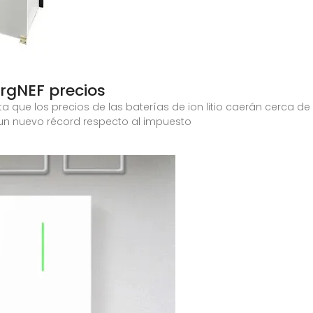
gNEF precios
a que los precios de las baterías de ion litio caerán cerca de
 un nuevo récord respecto al impuesto