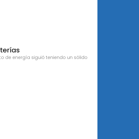
terías
o de energía siguió teniendo un sólido