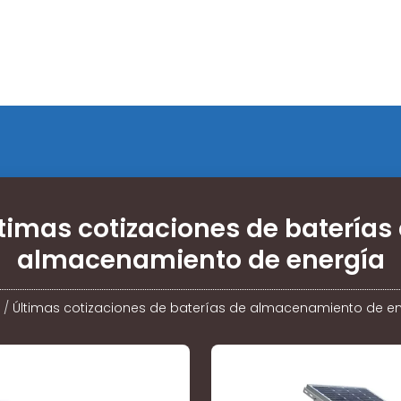
timas cotizaciones de baterías
almacenamiento de energía
/
Últimas cotizaciones de baterías de almacenamiento de e