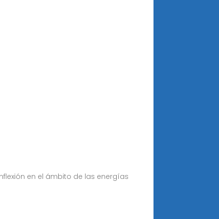
flexión en el ámbito de las energías