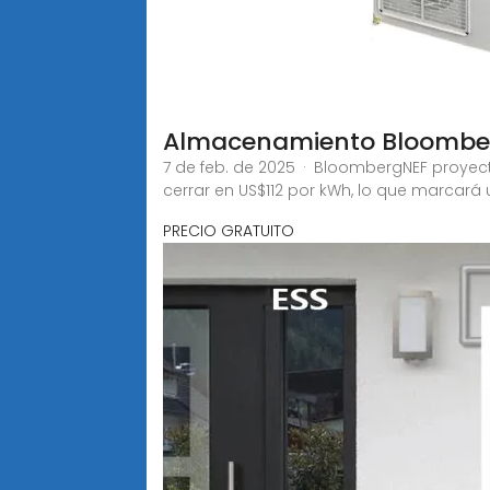
Almacenamiento Bloomber
7 de feb. de 2025 · BloombergNEF proyect
cerrar en US$112 por kWh, lo que marcará
PRECIO GRATUITO