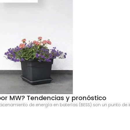
 por MW? Tendencias y pronóstico
acenamiento de energía en baterías (BESS) son un punto de in