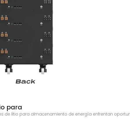
tio para
nes de litio para almacenamiento de energía enfrentan oportu