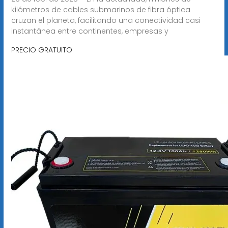
kilómetros de cables submarinos de fibra óptica
cruzan el planeta, facilitando una conectividad casi
instantánea entre continentes, empresas y
PRECIO GRATUITO