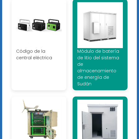
Código de la
Módulo de batería
central eléctrica
de litio del sistema
de
almacenamiento
de energía de
Sudán