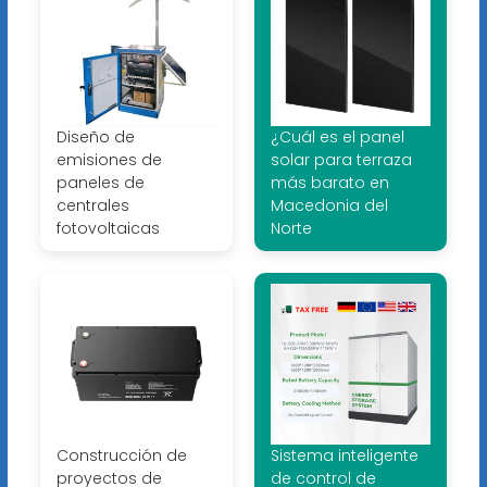
Diseño de
¿Cuál es el panel
emisiones de
solar para terraza
paneles de
más barato en
centrales
Macedonia del
fotovoltaicas
Norte
Construcción de
Sistema inteligente
proyectos de
de control de