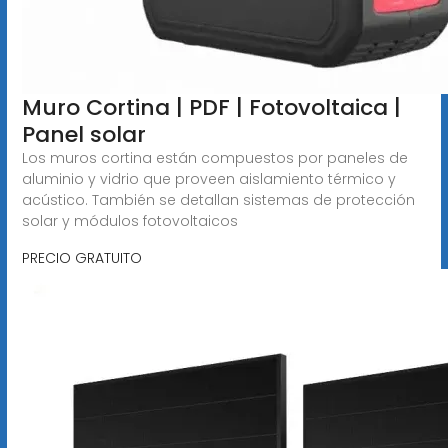
Muro Cortina | PDF | Fotovoltaica |
Panel solar
Los muros cortina están compuestos por paneles de
aluminio y vidrio que proveen aislamiento térmico y
acústico. También se detallan sistemas de protección
solar y módulos fotovoltaicos
PRECIO GRATUITO