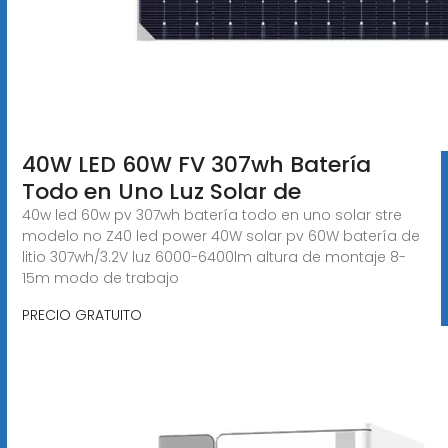
40W LED 60W FV 307wh Batería
Todo en Uno Luz Solar de
40w led 60w pv 307wh batería todo en uno solar stre
modelo no Z40 led power 40W solar pv 60W batería de
litio 307wh/3.2V luz 6000-6400lm altura de montaje 8-
15m modo de trabajo
PRECIO GRATUITO