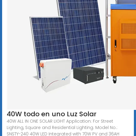
40W todo en uno Luz Solar
40W ALL IN ONE SOLAR LIGHT Application: For Street
Lighting, Square and Residential Lighting. Model No.:
SNSTY-240 40W LED Integrated with 70W PV and 36AH