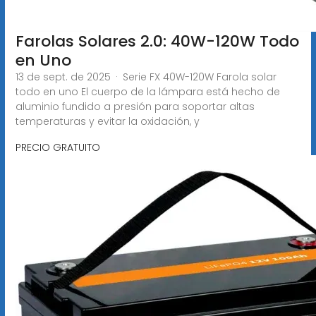
Farolas Solares 2.0: 40W-120W Todo
en Uno
13 de sept. de 2025 · Serie FX 40W-120W Farola solar
todo en uno El cuerpo de la lámpara está hecho de
aluminio fundido a presión para soportar altas
temperaturas y evitar la oxidación, y
PRECIO GRATUITO