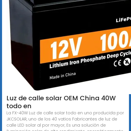
Luz de calle solar OEM China 40W
todo en
La FX-40W Luz de calle solar todo en uno producida por
JKCSOLAR, uno de los 40 vatios Fabricantes de luz de
calle LED solar al por mayor, Es una solución de