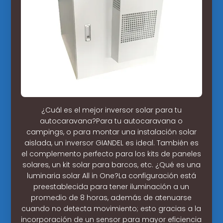
¿Cuál es el mejor inversor solar para tu
autocaravana?Para tu autocaravana o
campings, o para montar una instalación solar
aislada, un inversor GIANDEL es ideal. También es
el complemento perfecto para los kits de paneles
solares, un kit solar para barcos, etc. ¿Qué es una
luminaria solar All in One?La configuración está
preestablecida para tener iluminación a un
promedio de 8 horas, además de atenuarse
cuando no detecta movimiento; esto gracias a la
incorporación de un sensor para mayor eficiencia