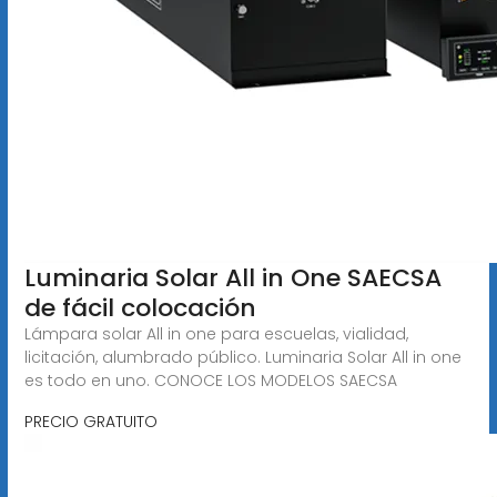
Luminaria Solar All in One SAECSA
de fácil colocación
Lámpara solar All in one para escuelas, vialidad,
licitación, alumbrado público. Luminaria Solar All in one
es todo en uno. CONOCE LOS MODELOS SAECSA
PRECIO GRATUITO