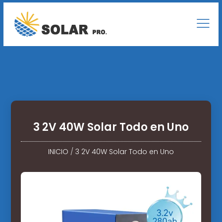
3 2V 40W Solar Todo en Uno
INICIO
/
3 2V 40W Solar Todo en Uno