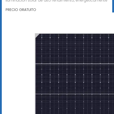
iluminación solar de alto rendimiento, energéticamente
PRECIO GRATUITO