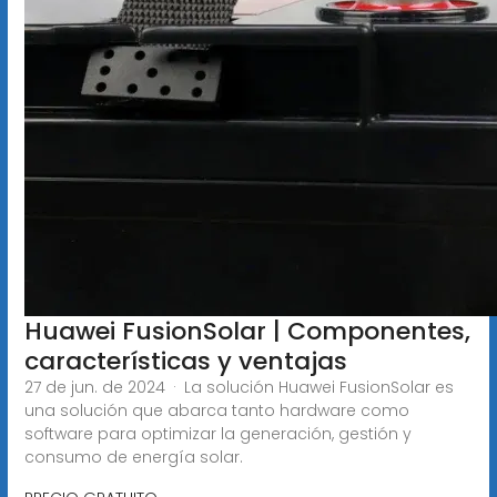
Huawei FusionSolar | Componentes,
características y ventajas
27 de jun. de 2024 · La solución Huawei FusionSolar es
una solución que abarca tanto hardware como
software para optimizar la generación, gestión y
consumo de energía solar.