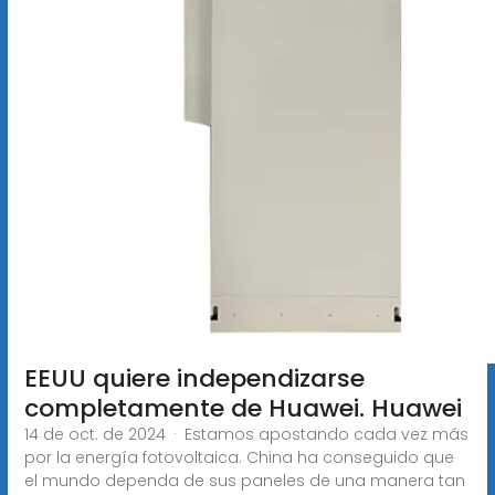
EEUU quiere independizarse
completamente de Huawei. Huawei
14 de oct. de 2024 · Estamos apostando cada vez más
por la energía fotovoltaica. China ha conseguido que
el mundo dependa de sus paneles de una manera tan