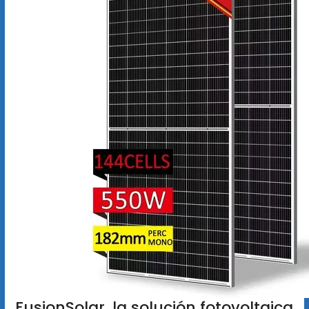
FusionSolar, la solución fotovoltaica