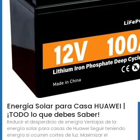
Energía Solar para Casa HUAWEI |
¡TODO lo que debes Saber!
Reducir el desperdicio de energía Ventajas de la
energía solar para casas de Huawei Seguir teniendo
energía si ocurren cortes de luz. Maximizar el