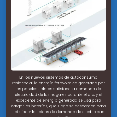
En los nuevos sistemas de autoconsumo
residencial, la energía fotovoltaica generada por
los paneles solares satisface la demanda de
electricidad de los hogares durante el día, y el
excedente de energía generada se usa para
cargar las baterías, que luego se descargan para
satisfacer los picos de demanda de electricidad