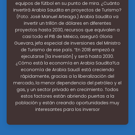
equipos de fútbol en su punto de mira. ¿Cuánto
invertirá Arabia Saudita en proyectos de Turismo?
(Foto: José Manuel Arteaga.) Arabia Saudita va
invertir un trillón de dólares en diferentes
proyectos hasta 2030, recursos que equivalen a
casi todo el PIB de México, aseguró Gloria
Guevara, jefa especial de inversiones del Ministro
de Turismo de ese país. “En 2018 empezó a
ejecutarse [la inversión] y será hasta 2030.
¿Cómo está la economía en Arabia Saudita?La
economía de Arabia Saudí está creciendo
rápidamente, gracias a la liberalización del
mercado, la menor dependencia del petróleo y el
gas, y un sector privado en crecimiento. Todos
estos factores están abriendo puertas a la
población y están creando oportunidades muy
interesantes para los inversor