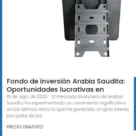
Fondo de inversión Arabia Saudita:
Oportunidades lucrativas en
15 de ago. de 2023 · El mercado financiero de Arabia
Saudita ha experimentado un crecimiento significativo
en los últimos años, lo que ha generado un gran interés
por parte de los
PRECIO GRATUITO