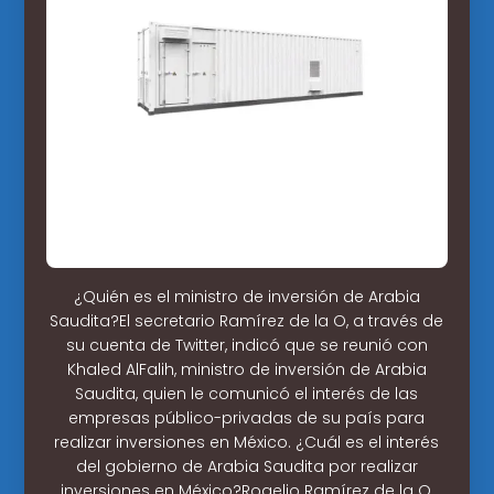
¿Quién es el ministro de inversión de Arabia
Saudita?El secretario Ramírez de la O, a través de
su cuenta de Twitter, indicó que se reunió con
Khaled AlFalih, ministro de inversión de Arabia
Saudita, quien le comunicó el interés de las
empresas público-privadas de su país para
realizar inversiones en México. ¿Cuál es el interés
del gobierno de Arabia Saudita por realizar
inversiones en México?Rogelio Ramírez de la O,