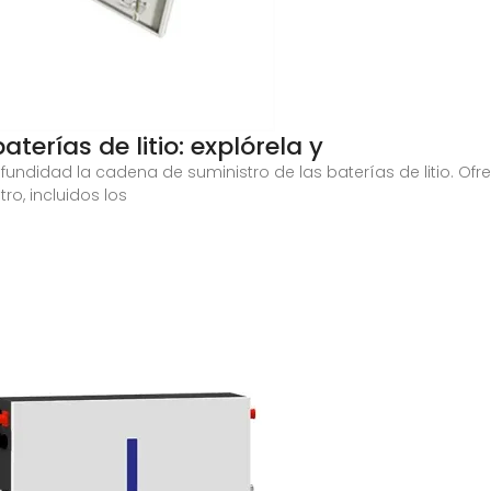
erías de litio: explórela y
ofundidad la cadena de suministro de las baterías de litio. Ofr
ro, incluidos los