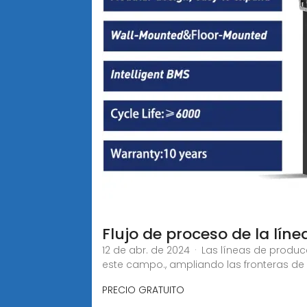
Flujo de proceso de la lí
12 de abr. de 2024 · Las líneas de prod
este campo., ampliando las fronteras de 
PRECIO GRATUITO