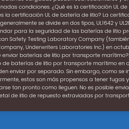
nadas condiciones. ¿Qué es la certificación UL de
es la certificación UL de batería de litio? La certifi
 generalmente se divide en dos tipos, UL1642 y UL2
ándar para la seguridad de las baterías de litio 
can Safety Testing Laboratory Company (tambié
mpany, Underwriters Laboratories Inc.) en octub
e enviar baterías de litio por transporte marítimo?E
o de baterías de litio por transporte marítimo en 
en enviar por separado. Sin embargo, como se i
ormente, estos son más propensos a tener fugas 
rse tan pronto como lleguen. No es posible envia
tal de litio de repuesto extraviadas por transpor