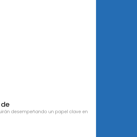
 de
seguirán desempeñando un papel clave en