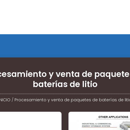
cesamiento y venta de paquete
baterías de litio
INICIO
/
Procesamiento y venta de paquetes de baterías de liti