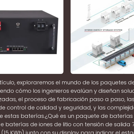
rtículo, exploraremos el mundo de los paquetes de
yendo cómo los ingenieros evalúan y diseñan solu
zadas, el proceso de fabricación paso a paso, l
 de control de calidad y seguridad, y las compleji
e estas baterías.¿Qué es un paquete de baterías d
 baterías de iones de litio con tensión de salida 
(15 KWh) junto con su display para indicar el est