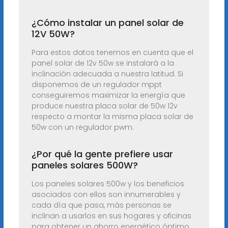
¿Cómo instalar un panel solar de
12V 50W?
Para estos datos tenemos en cuenta que el
panel solar de 12v 50w se instalará a la
inclinación adecuada a nuestra latitud. Si
disponemos de un regulador mppt
conseguiremos maximizar la energía que
produce nuestra placa solar de 50w 12v
respecto a montar la misma placa solar de
50w con un regulador pwm.
¿Por qué la gente prefiere usar
paneles solares 500W?
Los paneles solares 500w y los beneficios
asociados con ellos son innumerables y
cada día que pasa, más personas se
inclinan a usarlos en sus hogares y oficinas
para obtener un ahorro energético óptimo.