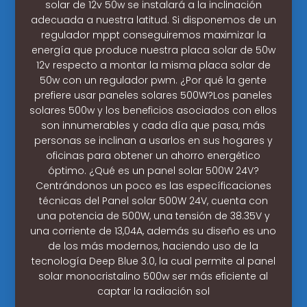
solar de 12v 50w se instalará a la inclinación
adecuada a nuestra latitud. Si disponemos de un
regulador mppt conseguiremos maximizar la
energía que produce nuestra placa solar de 50w
12v respecto a montar la misma placa solar de
50w con un regulador pwm. ¿Por qué la gente
prefiere usar paneles solares 500W?Los paneles
solares 500w y los beneficios asociados con ellos
son innumerables y cada día que pasa, más
personas se inclinan a usarlos en sus hogares y
oficinas para obtener un ahorro energético
óptimo. ¿Qué es un panel solar 500W 24V?
Centrándonos un poco es las específicaciones
técnicas del Panel solar 500W 24V, cuenta con
una potencia de 500W, una tensión de 38.35V y
una corriente de 13,04A, además su diseño es uno
de los más modernos, haciendo uso de la
tecnología Deep Blue 3.0, la cual permite al panel
solar monocristalino 500w ser más eficiente al
captar la radiación sol