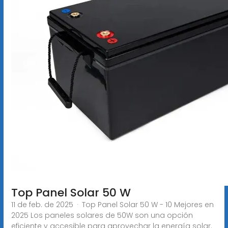
Top Panel Solar 50 W
11 de feb. de 2025 · Top Panel Solar 50 W - 10 Mejores en
2025 Los paneles solares de 50W son una opción
eficiente y accesible para aprovechar la energía solar.