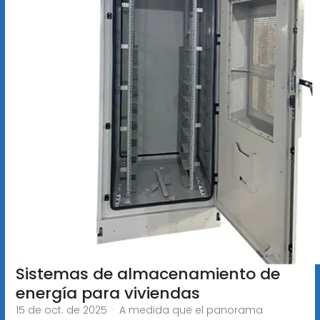
Sistemas de almacenamiento de
energía para viviendas
15 de oct. de 2025 · A medida que el panorama