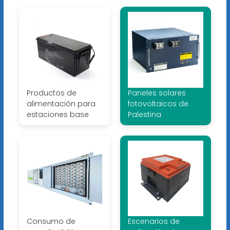
Productos de
Paneles solares
alimentación para
fotovoltaicos de
estaciones base
Palestina
Consumo de
Escenarios de