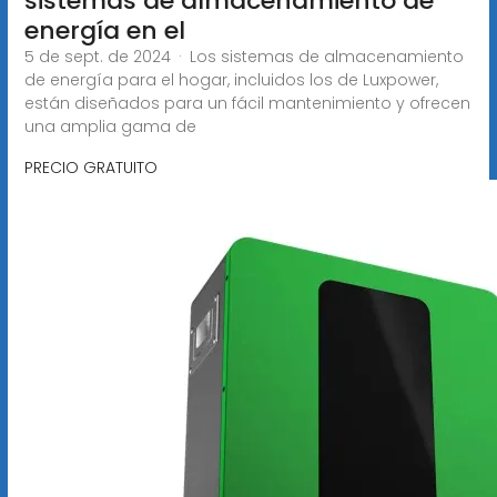
sistemas de almacenamiento de
energía en el
5 de sept. de 2024 · Los sistemas de almacenamiento
de energía para el hogar, incluidos los de Luxpower,
están diseñados para un fácil mantenimiento y ofrecen
una amplia gama de
PRECIO GRATUITO