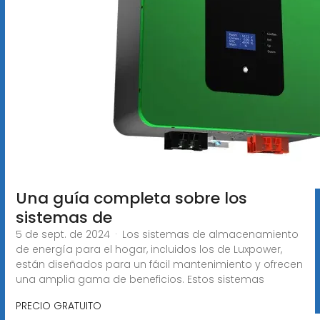
Una guía completa sobre los
sistemas de
5 de sept. de 2024 · Los sistemas de almacenamiento
de energía para el hogar, incluidos los de Luxpower,
están diseñados para un fácil mantenimiento y ofrecen
una amplia gama de beneficios. Estos sistemas
PRECIO GRATUITO