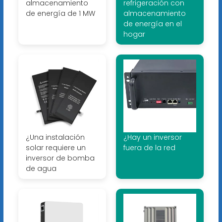
almacenamiento
refrigeración con
de energía de 1 MW
almacenamiento
de energía en el
hogar
¿Una instalación
¿Hay un inversor
solar requiere un
fuera de la red
inversor de bomba
de agua