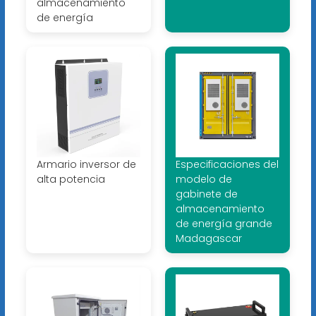
almacenamiento
de energía
Armario inversor de
Especificaciones del
alta potencia
modelo de
gabinete de
almacenamiento
de energía grande
Madagascar