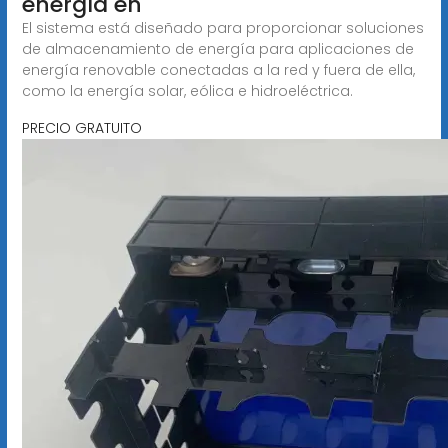
energía en
El sistema está diseñado para proporcionar soluciones
de almacenamiento de energía para aplicaciones de
energía renovable conectadas a la red y fuera de ella,
como la energía solar, eólica e hidroeléctrica.
PRECIO GRATUITO