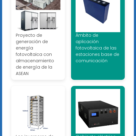
Proyecto de
Ámbito de
generación de
aplicación
energía
fotovoltaica de las
fotovoltaica con
estaciones base de
almacenamiento
comunicación
de energía de la
ASEAN