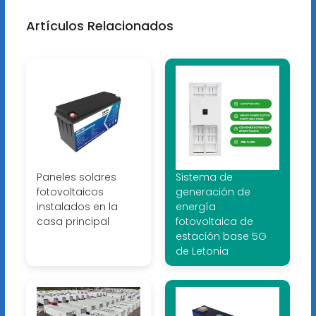
Artículos Relacionados
Paneles solares
Sistema de
fotovoltaicos
generación de
instalados en la
energía
casa principal
fotovoltaica de
estación base 5G
de Letonia