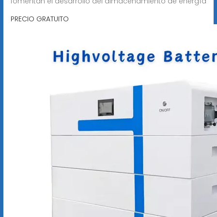
fomentan el desarrollo del almacenamiento de energía
PRECIO GRATUITO