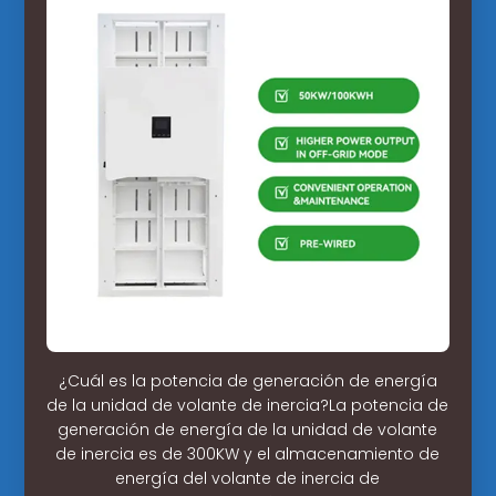
¿Cuál es la potencia de generación de energía
de la unidad de volante de inercia?La potencia de
generación de energía de la unidad de volante
de inercia es de 300KW y el almacenamiento de
energía del volante de inercia de