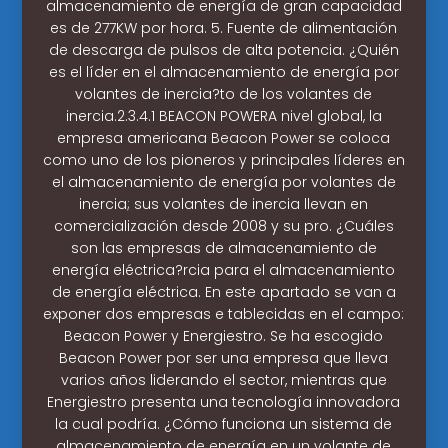
almacenamiento de energía de gran capacidad
es de 277KW por hora. 5. Fuente de alimentación
de descarga de pulsos de alta potencia. ¿Quién
es el líder en el almacenamiento de energía por
volantes de inercia?to de los volantes de
inercia.2.3.4.1 BEACON POWERA nivel global, la
empresa americana Beacon Power se coloca
como uno de los pioneros y principales líderes en
el almacenamiento de energía por volantes de
inercia; sus volantes de inercia llevan en
comercialización desde 2008 y su pro. ¿Cuáles
son las empresas de almacenamiento de
energía eléctrica?rcia para el almacenamiento
de energía eléctrica. En este apartado se van a
exponer dos empresas e tablecidas en el campo:
Beacon Power y Energiestro. Se ha escogido
Beacon Power por ser una empresa que lleva
varios años liderando el sector, mientras que
Energiestro presenta una tecnología innovadora
la cual podría. ¿Cómo funciona un sistema de
almacenamiento de energía en un volante de