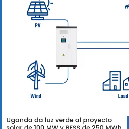
Uganda da luz verde al proyecto
solar de 100 MW y BESS de 250 MWh