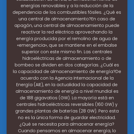
energías renovables y a la reducción de la
dependencia de los combustibles fósiles. ¿Qué es
una central de almacenamiento?En caso de
apagón, una central de almacenamiento puede
reactivar la red eléctrica aprovechando la
energía producida por el remolino de agua de
«emergencia», que se mantiene en el embalse
superior con este mismo fin. Las centrales
hidroeléctricas de almacenamiento o de
bombeo se dividen en dos categorías. ¿Cuál es
la capacidad de almacenamiento de energía?De
acuerdo con la Agencia Internacional de la
Energía (AIE), en la actualidad la capacidad de
almacenamiento de energía a nivel mundial es
de 188 gigavatios (GW). La mayoría está en
centrales hidroeléctricas reversibles (160 GW) y
grandes plantas de baterías (28 GW). Pero esta
no es la única forma de guardar electricidad.
¿Qué se necesita para almacenar energía?
Cuando pensamos en almacenar energía, lo