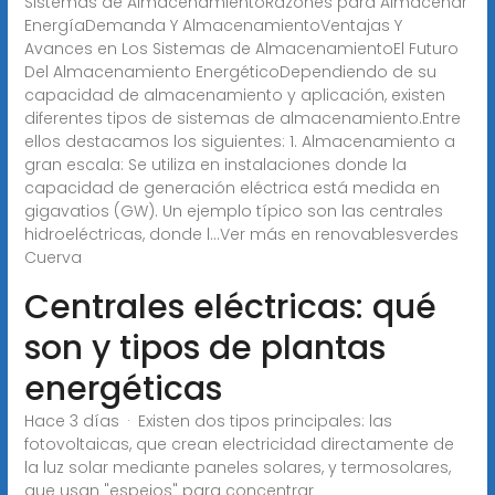
Sistemas de AlmacenamientoRazones para Almacenar
EnergíaDemanda Y AlmacenamientoVentajas Y
Avances en Los Sistemas de AlmacenamientoEl Futuro
Del Almacenamiento EnergéticoDependiendo de su
capacidad de almacenamiento y aplicación, existen
diferentes tipos de sistemas de almacenamiento.Entre
ellos destacamos los siguientes: 1. Almacenamiento a
gran escala: Se utiliza en instalaciones donde la
capacidad de generación eléctrica está medida en
gigavatios (GW). Un ejemplo típico son las centrales
hidroeléctricas, donde l...Ver más en renovablesverdes
Cuerva
Centrales eléctricas: qué
son y tipos de plantas
energéticas
Hace 3 días · Existen dos tipos principales: las
fotovoltaicas, que crean electricidad directamente de
la luz solar mediante paneles solares, y termosolares,
que usan "espejos" para concentrar