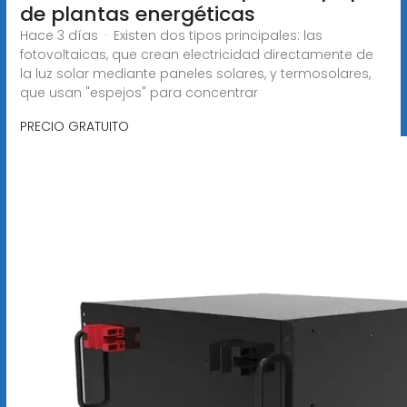
de plantas energéticas
Hace 3 días · Existen dos tipos principales: las
fotovoltaicas, que crean electricidad directamente de
la luz solar mediante paneles solares, y termosolares,
que usan "espejos" para concentrar
PRECIO GRATUITO