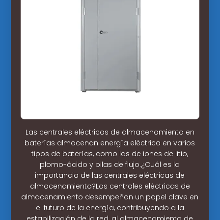
Las centrales eléctricas de almacenamiento en
baterías almacenan energía eléctrica en varios
tipos de baterías, como las de iones de litio,
plomo-ácido y pilas de flujo.¿Cuál es la
importancia de las centrales eléctricas de
almacenamiento?Las centrales eléctricas de
almacenamiento desempeñan un papel clave en
el futuro de la energía, contribuyendo a la
estabilización de la red, al almacenamiento de