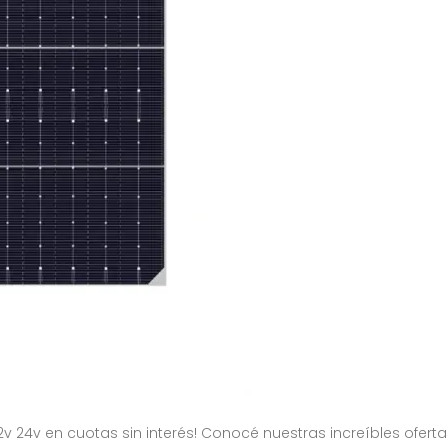
12v 24v en cuotas sin interés! Conocé nuestras increíbles ofer