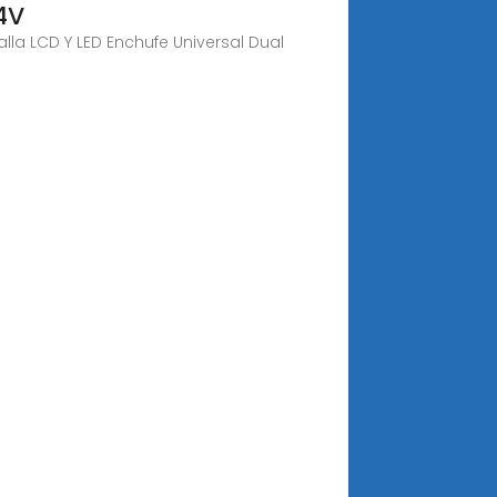
4V
la LCD Y LED Enchufe Universal Dual