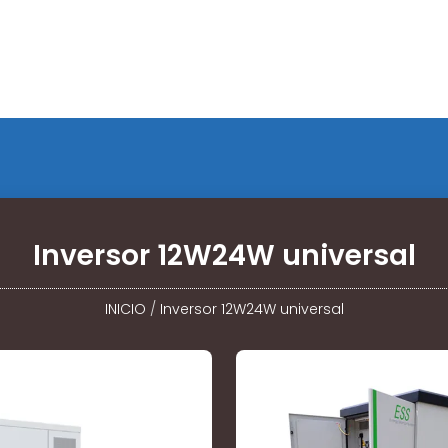
Inversor 12W24W universal
INICIO
/
Inversor 12W24W universal