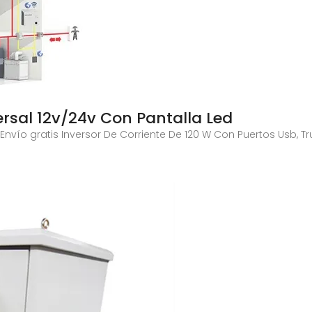
ersal 12v/24v Con Pantalla Led
nvío gratis Inversor De Corriente De 120 W Con Puertos Usb, Tr