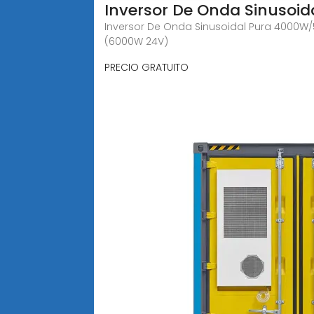
Inversor De Onda Sinuso
Inversor De Onda Sinusoidal Pura 4000W/
(6000W 24V)
PRECIO GRATUITO