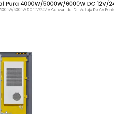
idal Pura 4000W/5000W/6000W DC 12V/2
5000W/6000W DC 12V/24V A Convertidor De Voltaje De CA Pantal