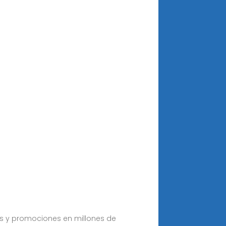
tas y promociones en millones de