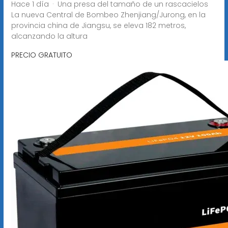
Hace 1 día · Una presa del tamaño de un rascacielos
La nueva Central de Bombeo Zhenjiang/Jurong, en la
provincia china de Jiangsu, se eleva 182 metros,
alcanzando la altura
PRECIO GRATUITO