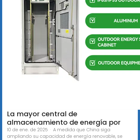
La mayor central de
almacenamiento de energía por
10 de ene. de 2025 · A medida que China siga
ampliando su capacidad de energía renovable, se