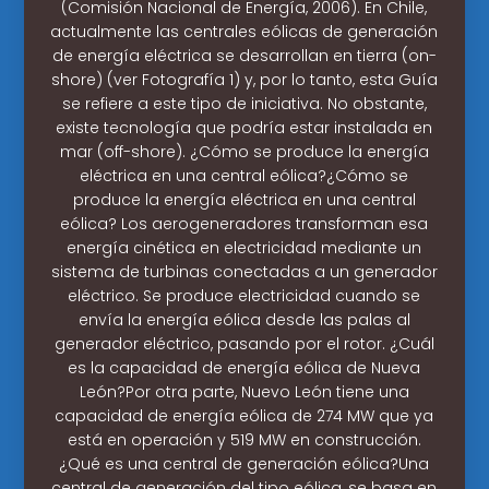
(Comisión Nacional de Energía, 2006). En Chile,
actualmente las centrales eólicas de generación
de energía eléctrica se desarrollan en tierra (on-
shore) (ver Fotografía 1) y, por lo tanto, esta Guía
se refiere a este tipo de iniciativa. No obstante,
existe tecnología que podría estar instalada en
mar (off-shore). ¿Cómo se produce la energía
eléctrica en una central eólica?¿Cómo se
produce la energía eléctrica en una central
eólica? Los aerogeneradores transforman esa
energía cinética en electricidad mediante un
sistema de turbinas conectadas a un generador
eléctrico. Se produce electricidad cuando se
envía la energía eólica desde las palas al
generador eléctrico, pasando por el rotor. ¿Cuál
es la capacidad de energía eólica de Nueva
León?Por otra parte, Nuevo León tiene una
capacidad de energía eólica de 274 MW que ya
está en operación y 519 MW en construcción.
¿Qué es una central de generación eólica?Una
central de generación del tipo eólica, se basa en