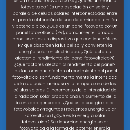
es un módulo fotovoltaico?4 ¿Qué es un módulo
fotovoltaico? Es una asociación en serie y
paralelo de células solares interconectadas entre
sí para la obtención de una determinada tensión
y potencia pico. ¿Qué es un panel fotovoltaico?Un
panel fotovoltaico (PV), comúnmente llamado
panel solar, es un dispositivo que contiene células
PV que absorben la luz del sol y convierten la
energía solar en electricidad. ¿Qué factores
afectan al rendimiento del panel fotovoltaico?8
¿Qué factores afectan al rendimiento del panel?
Los factores que afectan al rendimiento del panel
fotovoltaico, son fundamentalmente la intensidad
de la radiación luminosa y la temperatura de las
células solares. El incremento de la intensidad de
la radiación solar proporciona un aumento de la
intensidad generada. ¿Qué es la energía solar
fotovoltaica?Preguntas Frecuentes Energía Solar
Fotovoltaica.1 ¿Qué es la energía solar
fotovoltaica? Se denomina energía solar
fotovoltaica a la forma de obtener energía