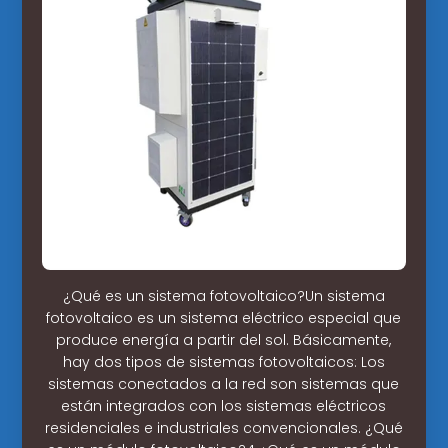
¿Qué es un sistema fotovoltaico?Un sistema
fotovoltaico es un sistema eléctrico especial que
produce energía a partir del sol. Básicamente,
hay dos tipos de sistemas fotovoltaicos: Los
sistemas conectados a la red son sistemas que
están integrados con los sistemas eléctricos
residenciales e industriales convencionales. ¿Qué