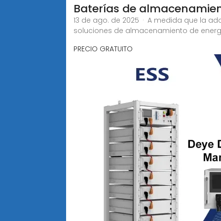
Baterías de almacenamien
13 de ago. de 2025 · A medida que la a
soluciones de almacenamiento de energía
PRECIO GRATUITO