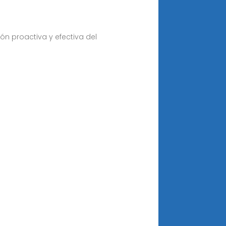
ón proactiva y efectiva del