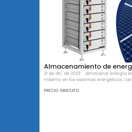
Almacenamiento de energ
21 de dic. de 2023 · Almacenar energía e
máximo en los sistemas energéticos. Las
PRECIO GRATUITO