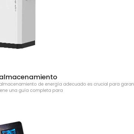
e almacenamiento
 de almacenamiento de energía adecuado es crucial para gara
 tiene una guía completa para