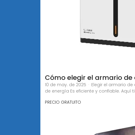
Cómo elegir el armario d
10 de may. de 2025 · Elegir el armario
de energía Es eficiente y confiable. Aquí
PRECIO GRATUITO