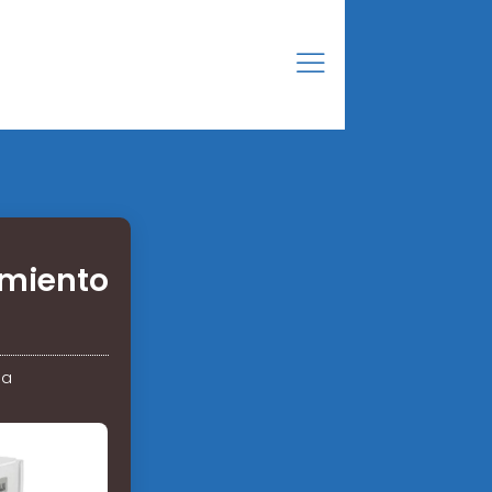
amiento
ía