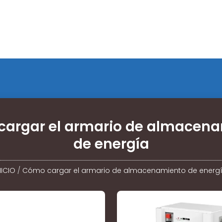
argar el armario de almacen
de energía
NICIO
/
Cómo cargar el armario de almacenamiento de energ