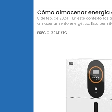
Cómo almacenar energía e
8 de feb. de 2024 · En este contexto, los
almacenamiento energético. Esto permit
PRECIO GRATUITO