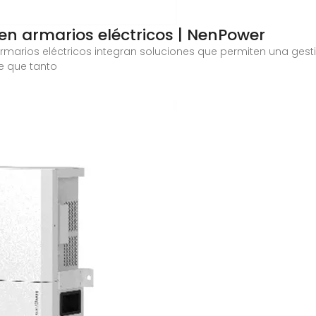
n armarios eléctricos | NenPower
 armarios eléctricos integran soluciones que permiten una gesti
e que tanto